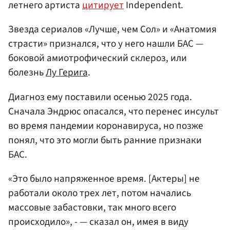
летнего артиста
цитирует
Independent.
Звезда сериалов «Лучше, чем Сол» и «Анатомия
страсти» признался, что у него нашли БАС —
боковой амиотрофический склероз, или
болезнь
Лу Герига
.
Диагноз ему поставили осенью 2025 года.
Сначала Эндрюс опасался, что перенес инсульт
во время пандемии коронавируса, но позже
понял, что это могли быть ранние признаки
БАС.
«Это было напряженное время. [Актеры] не
работали около трех лет, потом начались
массовые забастовки, так много всего
происходило», - — сказал он, имея в виду