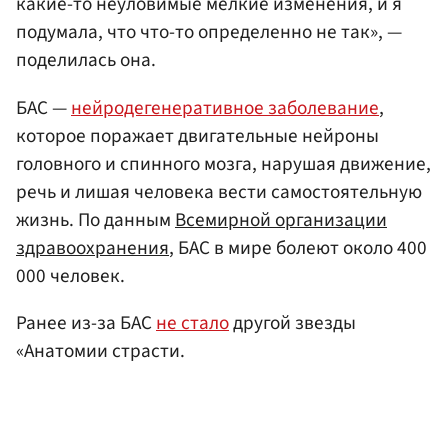
какие-то неуловимые мелкие изменения, и я
подумала, что что-то определенно не так», —
поделилась она.
БАС —
нейродегенеративное заболевание
,
которое поражает двигательные нейроны
головного и спинного мозга, нарушая движение,
речь и лишая человека вести самостоятельную
жизнь. По данным
Всемирной организации
здравоохранения
, БАС в мире болеют около 400
000 человек.
Ранее из-за БАС
не стало
другой звезды
«Анатомии страсти.