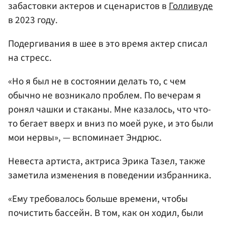
забастовки актеров и сценаристов в
Голливуде
в 2023 году.
Подергивания в шее в это время актер списал
на стресс.
«Но я был не в состоянии делать то, с чем
обычно не возникало проблем. По вечерам я
ронял чашки и стаканы. Мне казалось, что что-
то бегает вверх и вниз по моей руке, и это были
мои нервы», — вспоминает Эндрюс.
Невеста артиста, актриса Эрика Тазел, также
заметила изменения в поведении избранника.
«Ему требовалось больше времени, чтобы
почистить бассейн. В том, как он ходил, были