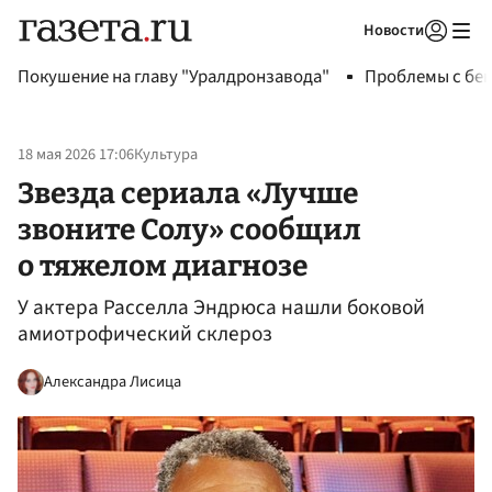
Новости
Авторизоваться
Покушение на главу "Уралдронзавода"
Проблемы с бен
18 мая 2026 17:06
Культура
Звезда сериала «Лучше
звоните Солу» сообщил
о тяжелом диагнозе
У актера Расселла Эндрюса нашли боковой
амиотрофический склероз
Александра Лисица