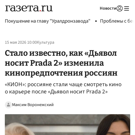
Новости
Авторизоваться
Покушение на главу "Уралдронзавода"
Проблемы с бен
15 мая 2026 10:00
Культура
Стало известно, как «Дьявол
носит Prada 2» изменила
кинопредпочтения россиян
«КИОН»: россияне стали чаще смотреть кино
о карьере после «Дьявол носит Prada 2»
Максим Воронежский