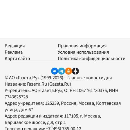
Редакция
Правовая информация
Реклама
Условия использования
Карта сайта
Политика конфиденциальности
© АО «Газета.Ру» (1999-2026) – Главные новости дня
Название:
Газета.Ru
(Gazeta.Ru)
Учредитель:
АО «Газета.Ру»
, ОГРН 1067761730376, ИНН
7743625728
Адрес учредителя: 125239, Россия, Москва, Коптевская
улица, дом 67
Адрес редакции и издателя:
117105
, г.
Москва
,
Варшавское шоссе, д.9, стр.1
Телефон редакции:
+7 (495) 785-00-12