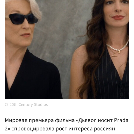
20th Century Studios
Мировая премьера фильма «Дьявол носит Prada
2» спровоцировала рост интереса россиян