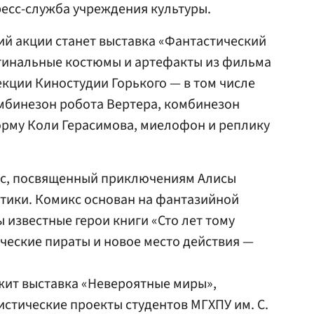
ресс-служба учреждения культуры.
й акции станет выставка «Фантастический
игинальные костюмы и артефакты из фильма
екции Киностудии Горького — в том числе
мбинезон робота Вертера, комбинезон
рму Коли Герасимова, миелофон и реплику
кс, посвященный приключениям Алисы
тики. Комикс основан на фантазийной
 известные герои книги «Сто лет тому
ические пираты и новое место действия —
ит выставка «Невероятные миры»,
истические проекты студентов МГХПУ им. С.