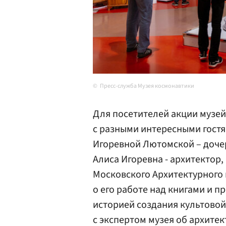
Пресс-служба Музея космонавтики
Для посетителей акции музей
с разными интересными гостям
Игоревной Лютомской – доче
Алиса Игоревна - архитектор
Московского Архитектурного 
о его работе над книгами и 
историей создания культовой
с экспертом музея об архитек