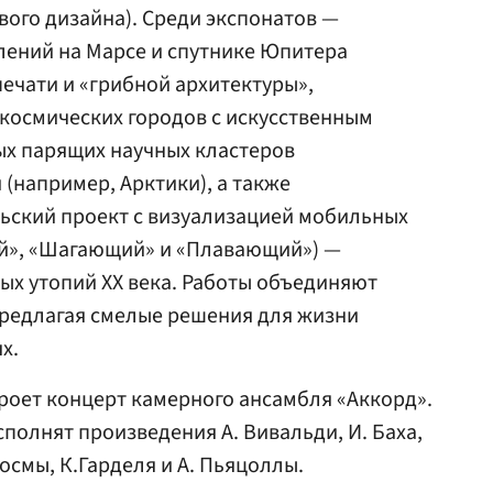
вого дизайна). Среди экспонатов —
лений на Марсе и спутнике Юпитера
ечати и «грибной архитектуры»,
космических городов с искусственным
ых парящих научных кластеров
(например, Арктики), а также
ьский проект с визуализацией мобильных
й», «Шагающий» и «Плавающий») —
ых утопий ХХ века. Работы объединяют
 предлагая смелые решения для жизни
х.
кроет концерт камерного ансамбля «Аккорд».
сполнят произведения А. Вивальди, И. Баха,
 Космы, К.Гарделя и А. Пьяцоллы.