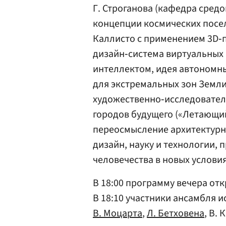
Г. Строганова (кафедра средо
концепции космических посе
Каллисто с применением 3D‑п
дизайн‑система виртуальных 
интеллектом, идея автономн
для экстремальных зон Земли 
художественно‑исследовател
городов будущего («Летающи
переосмысление архитектурн
дизайн, науку и технологии,
человечества в новых условия
В 18:00 программу вечера от
В 18:10 участники ансамбля и
В. Моцарта
,
Л. Бетховена
, В.