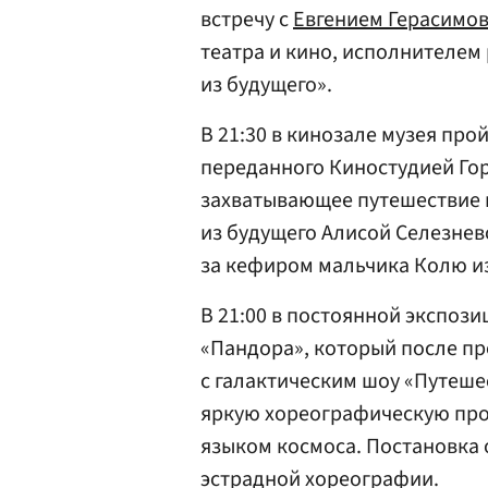
встречу с
Евгением Герасимо
театра и кино, исполнителем
из будущего».
В 21:30 в кинозале музея про
переданного Киностудией Гор
захватывающее путешествие в
из будущего Алисой Селезнев
за кефиром мальчика Колю из 
В 21:00 в постоянной экспоз
«Пандора», который после пр
с галактическим шоу «Путеше
яркую хореографическую про
языком космоса. Постановка
эстрадной хореографии.