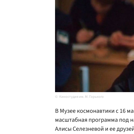
Киностудия им. М. Горького
В Музее космонавтики с 16 мая
масштабная программа под 
Алисы Селезневой и ее друзей