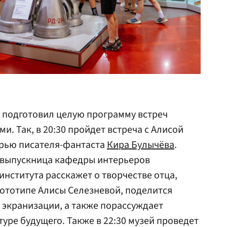
 подготовил целую программу встреч
и. Так, в 20:30 пройдет встреча с Алисой
рью писателя-фантаста
Кира Булычёва
.
, выпускница кафедры интерьеров
института расскажет о творчестве отца,
прототипе Алисы Селезневой, поделится
 экранизации, а также порассуждает
туре будущего. Также в 22:30 музей проведет