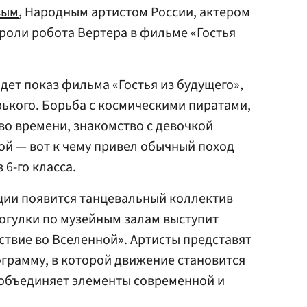
вым
, Народным артистом России, актером
 роли робота Вертера в фильме «Гостья
йдет показ фильма «Гостья из будущего»,
ького. Борьба с космическими пиратами,
о времени, знакомство с девочкой
ой — вот к чему привел обычный поход
6-го класса.
иции появится танцевальный коллектив
огулки по музейным залам выступит
ствие во Вселенной». Артисты представят
грамму, в которой движение становится
 объединяет элементы современной и