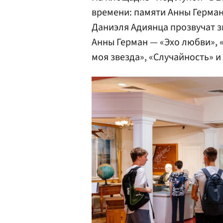
времени: памяти Анны Герман
Даниэля Адиянца прозвучат 
Анны Герман — «Эхо любви», «
моя звезда», «Случайность» и