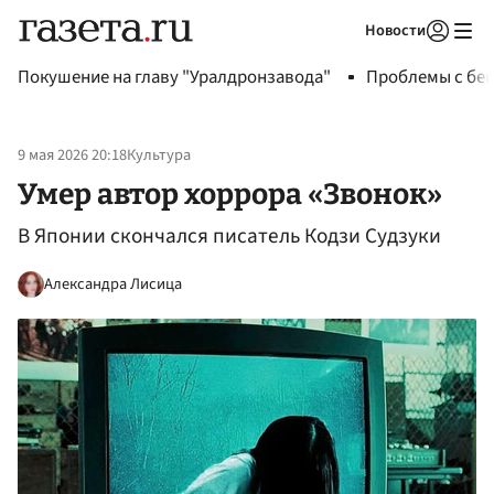
Новости
Авторизоваться
Покушение на главу "Уралдронзавода"
Проблемы с бен
9 мая 2026 20:18
Культура
Умер автор хоррора «Звонок»
В Японии скончался писатель Кодзи Судзуки
Александра Лисица