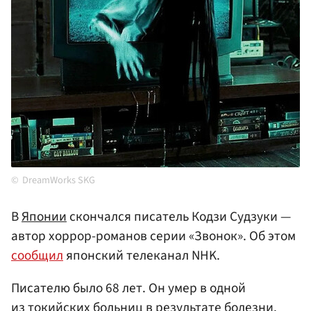
DreamWorks SKG
В
Японии
скончался писатель Кодзи Судзуки —
автор хоррор-романов серии «Звонок». Об этом
сообщил
японский телеканал NHK.
Писателю было 68 лет. Он умер в одной
из токийских больниц в результате болезни.