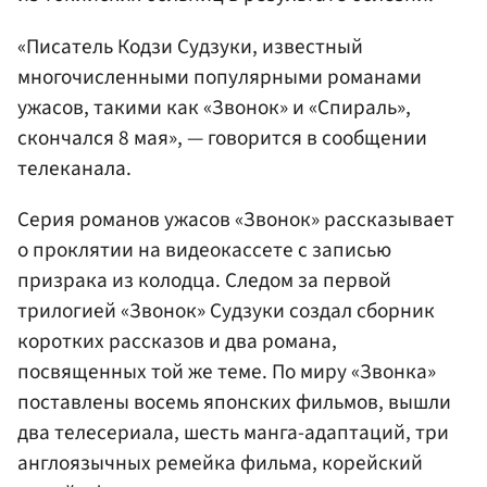
«Писатель Кодзи Судзуки, известный
многочисленными популярными романами
ужасов, такими как «Звонок» и «Спираль»,
скончался 8 мая», — говорится в сообщении
телеканала.
Серия романов ужасов «Звонок» рассказывает
о проклятии на видеокассете с записью
призрака из колодца. Следом за первой
трилогией «Звонок» Судзуки создал сборник
коротких рассказов и два романа,
посвященных той же теме. По миру «Звонка»
поставлены восемь японских фильмов, вышли
два телесериала, шесть манга-адаптаций, три
англоязычных ремейка фильма, корейский