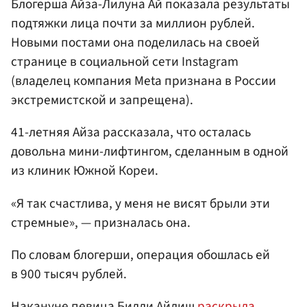
Блогерша Айза-Лилуна Ай показала результаты
подтяжки лица почти за миллион рублей.
Новыми постами она поделилась на своей
странице в социальной сети Instagram
(владелец компания Meta признана в России
экстремистской и запрещена).
41-летняя Айза рассказала, что осталась
довольна мини-лифтингом, сделанным в одной
из клиник Южной Кореи.
«Я так счастлива, у меня не висят брыли эти
стремные», — призналась она.
По словам блогерши, операция обошлась ей
в 900 тысяч рублей.
Накануне певица
Билли Айлиш
раскрыла