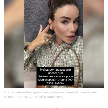
aizalovesam/Instagram (владелец компания Meta признана
в России экстремистской и запрещена)