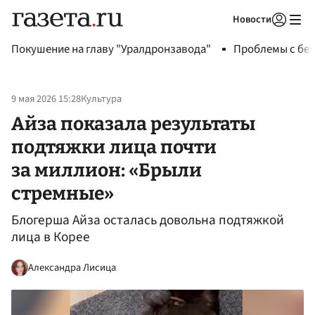
Новости
Авторизоваться
Покушение на главу "Уралдронзавода"
Проблемы с бен
9 мая 2026 15:28
Культура
Айза показала результаты
подтяжки лица почти
за миллион: «Брыли
стремные»
Блогерша Айза осталась довольна подтяжкой
лица в Корее
Александра Лисица