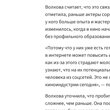
Волкова считает, что это свя
отметила, раньше актеры соре
у кого больше опыта и мастер
изменилось, когда в кино на
без профильного образовани
«Потому что у них уже есть г
в интернете может повысить и
как из-за этого страдают мол
узнают, что на их потенциаль
человека из соцсетей. Это не
киноиндустрии сегодня», — п
Волкова уточнила, что проби
сложнее, чем раньше. Она п