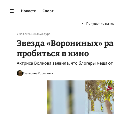
Новости
Спорт
Покушение на гл
7 мая 2026 15:13
Культура
Звезда «Ворониных» ра
пробиться в кино
Актриса Волкова заявила, что блогеры мешают
Екатерина Короткова