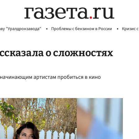
аву "Уралдронзавода"
Проблемы с бензином в России
Кризис с
ссказала о сложностях
 начинающим артистам пробиться в кино