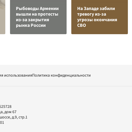
Рыбоводы Армении
На Западе забили
вышли на протесты
тревогу из-за
из-за закрытия
угрозы окончания
рынка России
СВО
ия использования
Политика конфиденциальности
625728
а, дом 67
ссе, д.9, стр.1
-01