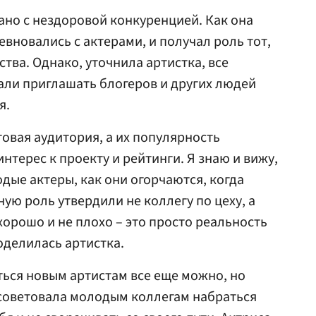
зано с нездоровой конкуренцией. Как она
вновались с актерами, и получал роль тот,
ства. Однако, уточнила артистка, все
чали приглашать блогеров и других людей
я.
отовая аудитория, а их популярность
нтерес к проекту и рейтинги. Я знаю и вижу,
одые актеры, как они огорчаются, когда
ную роль утвердили не коллегу по цеху, а
 хорошо и не плохо – это просто реальность
оделилась артистка.
ться новым артистам все еще можно, но
осоветовала молодым коллегам набраться