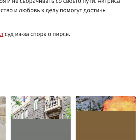
бя и не сворачивать со своего пути. Актриса
рство и любовь к делу помогут достичь
ал
суд из-за спора о пирсе.