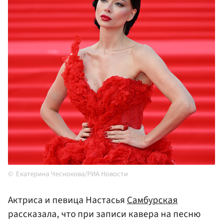
Екатерина Чеснокова/РИА Новости
Актриса и певица Настасья
Самбурская
рассказала, что при записи кавера на песню