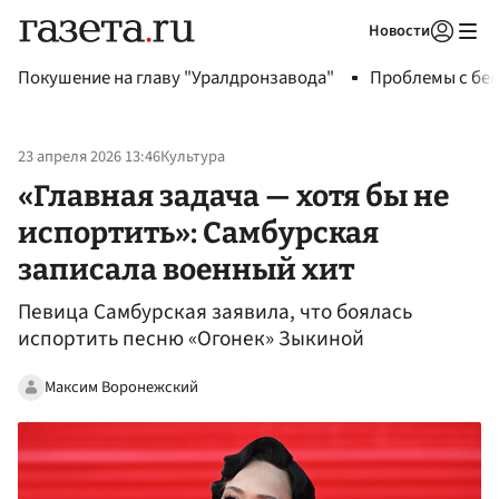
Новости
Авторизоваться
Покушение на главу "Уралдронзавода"
Проблемы с бен
23 апреля 2026 13:46
Культура
«Главная задача — хотя бы не
испортить»: Самбурская
записала военный хит
Певица Самбурская заявила, что боялась
испортить песню «Огонек» Зыкиной
Максим Воронежский