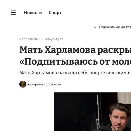
Новости
Спорт
Покушение на гл
5 апреля 2026 16:49
Культура
Мать Харламова раскры
«Подпитываюсь от мо
Мать Харламова назвала себя энергетическим 
Екатерина Короткова