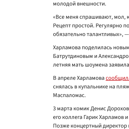
молодой внешности.
«Все меня спрашивают, мол, к
Рецепт простой. Регулярно п
обязательно талантливых», —
Харламова поделилась новы
Батрутдиновым и Александром
летняя мать шоумена заявила,
В апреле Харламова
сообщил
снялась в купальнике на пл
Маспаломас.
3 марта комик Денис Дорохов
его коллега Гарик Харламов и
Позже концертный директор