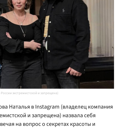
в России экстремистской и запрещена)
ва Наталья в Instagram (владелец компания
ремистской и запрещена) назвала себя
вечая на вопрос о секретах красоты и