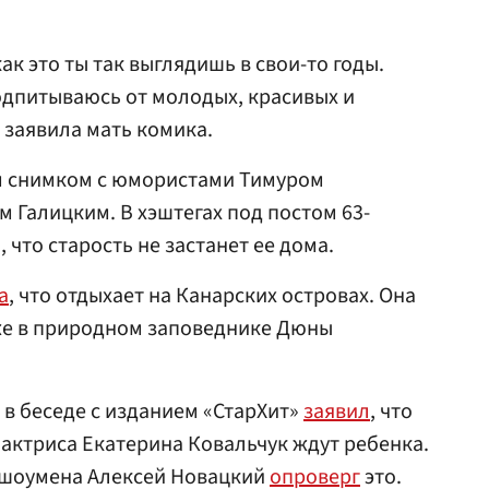
ак это ты так выглядишь в свои-то годы.
одпитываюсь от молодых, красивых и
 заявила мать комика.
м снимком с юмористами Тимуром
 Галицким. В хэштегах под постом 63-
 что старость не застанет ее дома.
а
, что отдыхает на Канарских островах. Она
яже в природном заповеднике Дюны
 в беседе с изданием «СтарХит»
заявил
, что
 актриса Екатерина Ковальчук ждут ребенка.
 шоумена Алексей Новацкий
опроверг
это.