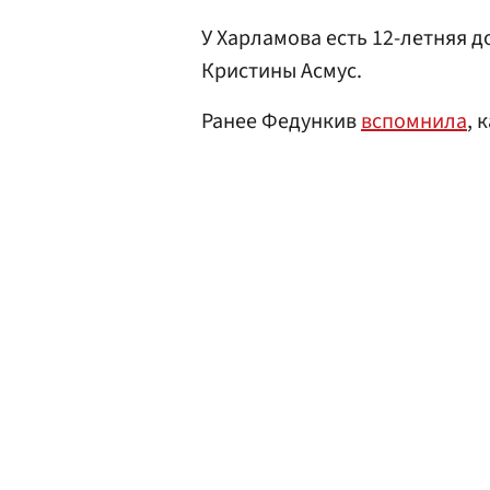
У Харламова есть 12-летняя д
Кристины Асмус.
Ранее Федункив
вспомнила
, 