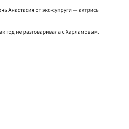
очь Анастасия от экс-супруги — актрисы
как год не разговаривала с Харламовым.