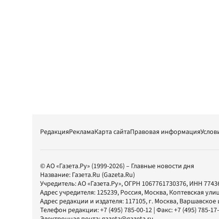
Редакция
Реклама
Карта сайта
Правовая информация
Услов
© АО «Газета.Ру» (1999-2026) – Главные новости дня
Название:
Газета.Ru
(Gazeta.Ru)
Учредитель:
АО «Газета.Ру»
, ОГРН 1067761730376, ИНН 7743
Адрес учредителя: 125239, Россия, Москва, Коптевская улиц
Адрес редакции и издателя:
117105
, г.
Москва
,
Варшавское шо
Телефон редакции:
+7 (495) 785-00-12
| Факс:
+7 (495) 785-17