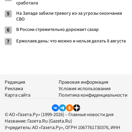
сработала
5
На Западе забили тревогу из-за угрозы окончания
СВО
6
В России стремительно дорожает сахар
7
Ермолаев день: что можно и нельзя делать 8 августа
Редакция
Правовая информация
Реклама
Условия использования
Карта сайта
Политика конфиденциальности
© АО «Газета.Ру» (1999-2026) – Главные новости дня
Название:
Газета.Ru
(Gazeta.Ru)
Учредитель:
АО «Газета.Ру»
, ОГРН 1067761730376, ИНН