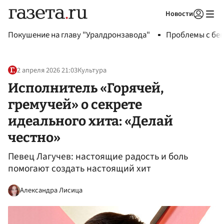
Новости
Авторизоваться
Покушение на главу "Уралдронзавода"
Проблемы с бен
2 апреля 2026 21:03
Культура
Исполнитель «Горячей,
гремучей» о секрете
идеального хита: «Делай
честно»
Певец Лагучев: настоящие радость и боль
помогают создать настоящий хит
Александра Лисица