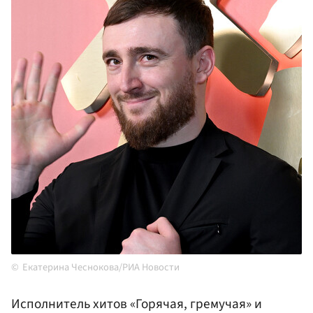
Екатерина Чеснокова/РИА Новости
Исполнитель хитов «Горячая, гремучая» и