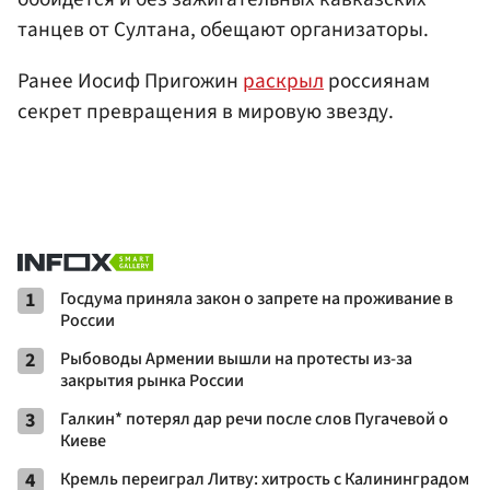
танцев от Султана, обещают организаторы.
Ранее Иосиф Пригожин
раскрыл
россиянам
секрет превращения в мировую звезду.
1
Госдума приняла закон о запрете на проживание в
России
2
Рыбоводы Армении вышли на протесты из-за
закрытия рынка России
3
Галкин* потерял дар речи после слов Пугачевой о
Киеве
4
Кремль переиграл Литву: хитрость с Калининградом