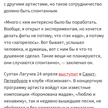
с другими артистами, но такое сотрудничество
должно быть спонтанным.
«Много с кем интересно было бы поработать.
Вообще, я открыт к экспериментам, но хочется
делать фиты не потому, что «так надо», а потому
что «загорелось». Вот бывает, услышал
человека, и думаешь, вот с ним бы я что-то
душевное сделал. Такие вещи не планируются,
они случаются спонтанно», — заключил он.
Султан Лагучев 24 апреля
выступит
в
Санкт-
Петербурге
в клубе «Космонавт». В концертную
программу артиста войдут как известные
композиции «Коронована мадам», «Люблю и
ненавижу», так и недавно вышедшие песни, не
обойдется и без зажигательных кавказских