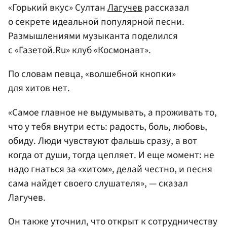
«Горький вкус» Султан
Лагучев
рассказал
о секрете идеальной популярной песни.
Размышлениями музыканта поделился
с «Газетой.Ru» клуб «Космонавт».
По словам певца, «волшебной кнопки»
для хитов нет.
«Самое главное не выдумывать, а проживать то,
что у тебя внутри есть: радость, боль, любовь,
обиду. Люди чувствуют фальшь сразу, а вот
когда от души, тогда цепляет. И еще момент: не
надо гнаться за «хитом», делай честно, и песня
сама найдет своего слушателя», — сказал
Лагучев.
Он также уточнил, что открыт к сотрудничеству