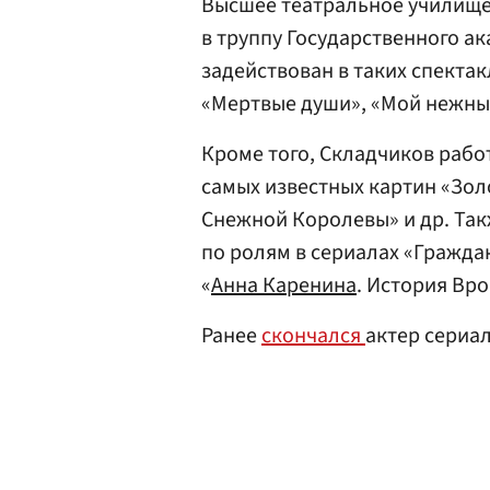
Высшее театральное училище
в труппу Государственного а
задействован в таких спектакл
«Мертвые души», «Мой нежный
Кроме того, Складчиков работ
самых известных картин «Зол
Снежной Королевы» и др. Так
по ролям в сериалах «Гражда
«
Анна Каренина
. История Вро
Ранее
скончался
актер сериал