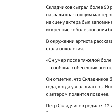
Складчиков сыграл более 90 р
назвали «настоящим мастером
на сцену актера был запоми
искренние соболезнования б
В окружении артиста расска
стала онкология.
«Он умер после тяжелой боле
— сообщил собеседник агентс
Он отметил, что Складчиков 
года, когда узнал диагноз. И
с актером появится позднее.
Петр Складчиков родился 12 и