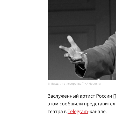
Владимир Федоренко/РИА Новости
Заслуженный артист России
П
этом сообщили представител
театра в
Telegram
-канале.