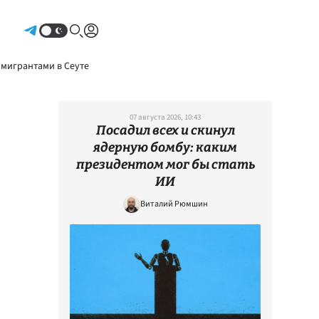
Авторизоваться
 мигрантами в Сеуте
07 августа 2026, 10:43
Посадил всех и скинул
ядерную бомбу: каким
президентом мог бы стать
ИИ
Виталий Рюмшин