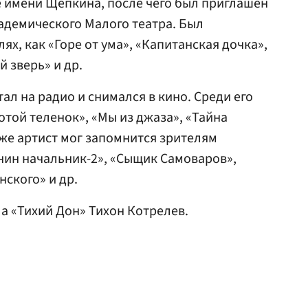
 имени Щепкина, после чего был приглашен
кадемического Малого театра. Был
ях, как «Горе от ума», «Капитанская дочка»,
 зверь» и др.
ал на радио и снимался в кино. Среди его
отой теленок», «Мы из джаза», «Тайна
же артист мог запомнится зрителям
нин начальник-2», «Сыщик Самоваров»,
нского» и др.
а «Тихий Дон» Тихон Котрелев.