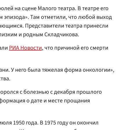
олей на сцене Малого театра. В театре его
 эпизода». Там отметили, что любой выход
нающимся. Представители театра принесли
лизким и родным Складчикова.
зали
РИА Новости
, что причиной его смерти
зни. У него была тяжелая форма онкологии»,
тва.
боролся с болезнью с декабря прошлого
нформация о дате и месте прощания
юля 1950 года. В 1975 году он окончил