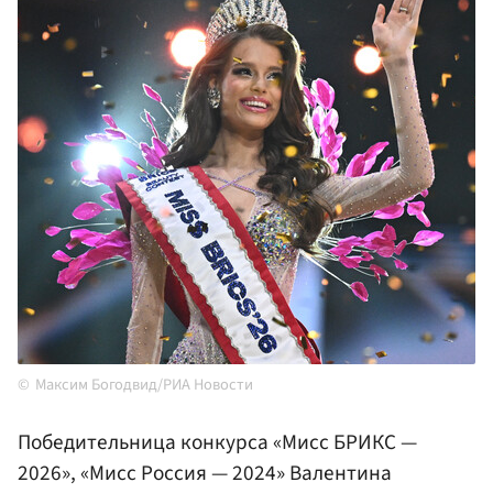
Максим Богодвид/РИА Новости
Победительница конкурса «Мисс БРИКС —
2026», «Мисс Россия — 2024» Валентина