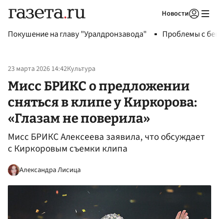
Новости
Авторизоваться
Покушение на главу "Уралдронзавода"
Проблемы с бен
23 марта 2026 14:42
Культура
Мисс БРИКС о предложении
сняться в клипе у Киркорова:
«Глазам не поверила»
Мисс БРИКС Алексеева заявила, что обсуждает
с Киркоровым съемки клипа
Александра Лисица