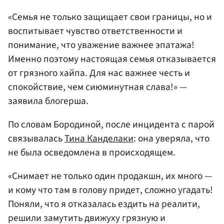
«Семья не только защищает свои границы, но и
воспитывает чувство ответственности и
понимание, что уважение важнее эпатажа!
Именно поэтому настоящая семья отказывается
от грязного хайпа. Для нас важнее честь и
спокойствие, чем сиюминутная слава!» —
заявила блогерша.
По словам Бородиной, после инцидента с парой
связывалась
Тина Канделаки
: она уверяла, что
не была осведомлена в происходящем.
«Снимает не только один продакшн, их много —
и кому что там в голову придет, сложно угадать!
Поняли, что я отказалась ездить на реалити,
решили замутить движуху грязную и