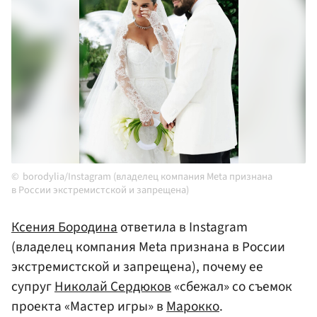
borodylia/Instagram (владелец компания Meta признана
в России экстремистской и запрещена)
Ксения Бородина
ответила в Instagram
(владелец компания Meta признана в России
экстремистской и запрещена), почему ее
супруг
Николай Сердюков
«сбежал» со съемок
проекта «Мастер игры» в
Марокко
.