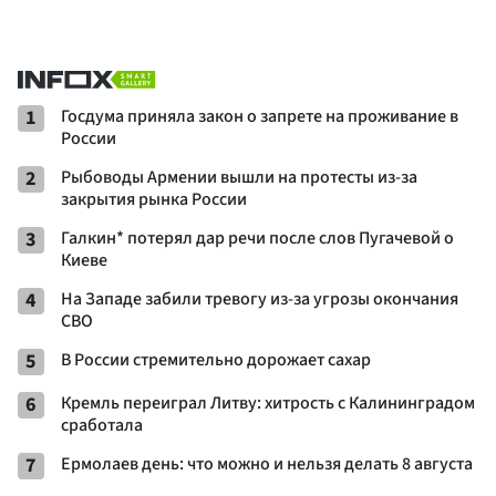
1
Госдума приняла закон о запрете на проживание в
России
2
Рыбоводы Армении вышли на протесты из-за
закрытия рынка России
3
Галкин* потерял дар речи после слов Пугачевой о
Киеве
4
На Западе забили тревогу из-за угрозы окончания
СВО
5
В России стремительно дорожает сахар
6
Кремль переиграл Литву: хитрость с Калининградом
сработала
7
Ермолаев день: что можно и нельзя делать 8 августа