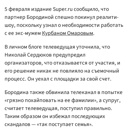
5 февраля издание Super.ru сообщило, что
партнер Бородиной спешно покинул реалити-
шоу, поскольку узнал о необходимости работать
с ее экс-мужем
Курбаном Омаровым
.
В личном блоге телеведущая уточнила, что
Николай Сердюков предупредил
организаторов, что отказывается от участия, и
его решение никак не повлияло на съемочный
процесс. Он уехал с площадки за свой счет.
Бородина также обвинила телеканал в попытке
«грязно похайповать на ее фамилии», а супруг,
считает телеведущая, поступил правильно.
Таким образом он избежал последующих
скандалов — «так поступает семья».