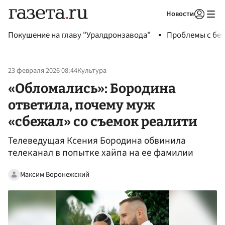
Новости
Авторизоваться
Покушение на главу "Уралдронзавода"
Проблемы с бен
23 февраля 2026 08:44
Культура
«Обломались»: Бородина
ответила, почему муж
«сбежал» со съемок реалити
Телеведущая Ксения Бородина обвинила
телеканал в попытке хайпа на ее фамилии
Максим Воронежский