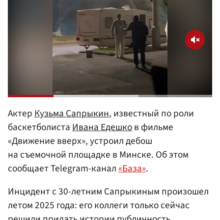
Актер
Кузьма Сапрыкин
, известный по роли
баскетболиста
Ивана Едешко
в фильме
«Движение вверх», устроил дебош
на съемочной площадке в Минске. Об этом
сообщает Telegram-канал
«База»
.
Инцидент с 30-летним Сапрыкиным произошел
летом 2025 года: его коллеги только сейчас
решили придать истории публичность,