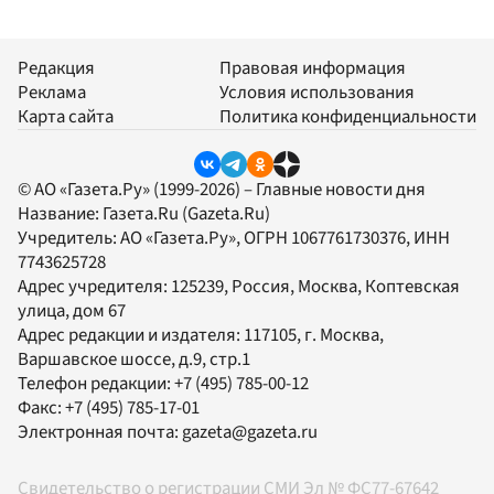
Редакция
Правовая информация
Реклама
Условия использования
Карта сайта
Политика конфиденциальности
© АО «Газета.Ру» (1999-2026) – Главные новости дня
Название:
Газета.Ru
(Gazeta.Ru)
Учредитель:
АО «Газета.Ру»
, ОГРН 1067761730376, ИНН
7743625728
Адрес учредителя: 125239, Россия, Москва, Коптевская
улица, дом 67
Адрес редакции и издателя:
117105
, г.
Москва
,
Варшавское шоссе, д.9, стр.1
Телефон редакции:
+7 (495) 785-00-12
Факс:
+7 (495) 785-17-01
Электронная почта:
gazeta@gazeta.ru
Свидетельство о регистрации СМИ Эл № ФС77-67642