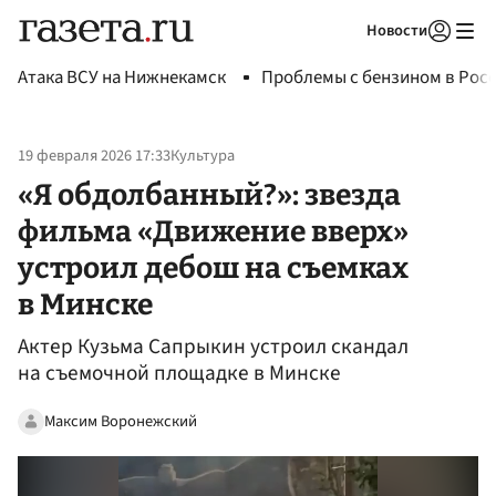
Новости
Авторизоваться
Атака ВСУ на Нижнекамск
Проблемы с бензином в Рос
19 февраля 2026 17:33
Культура
«Я обдолбанный?»: звезда
фильма «Движение вверх»
устроил дебош на съемках
в Минске
Актер Кузьма Сапрыкин устроил скандал
на съемочной площадке в Минске
Максим Воронежский