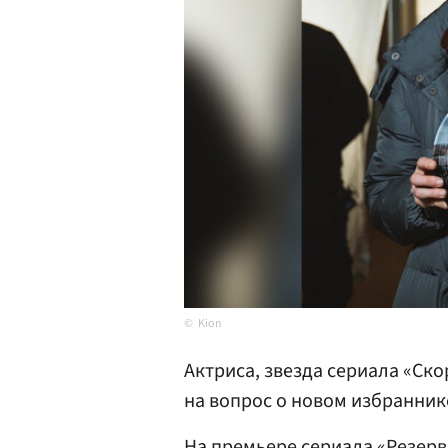
Kion
Актриса, звезда сериала «Ск
на вопрос о новом избранник
На премьере сериала «Резерв