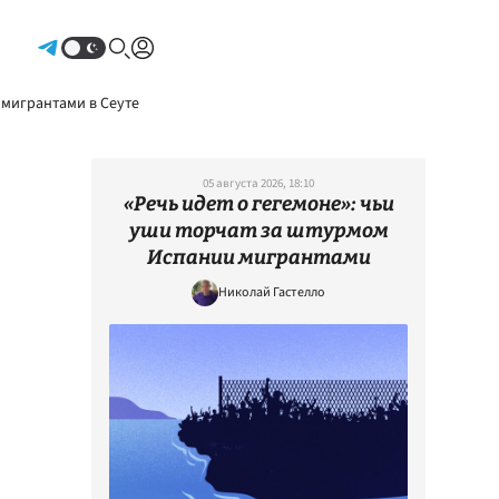
Авторизоваться
 мигрантами в Сеуте
05 августа 2026, 18:10
«Речь идет о гегемоне»: чьи
уши торчат за штурмом
Испании мигрантами
Николай Гастелло