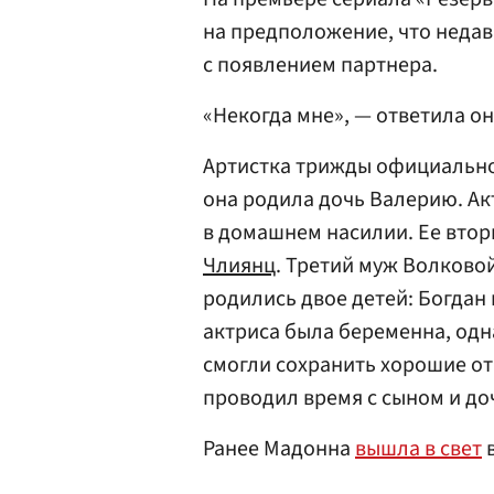
на предположение, что неда
с появлением партнера.
«Некогда мне», — ответила он
Артистка трижды официально 
она родила дочь Валерию. Ак
в домашнем насилии. Ее вто
Члиянц
. Третий муж Волково
родились двое детей: Богдан 
актриса была беременна, одн
смогли сохранить хорошие от
проводил время с сыном и до
Ранее Мадонна
вышла в свет
в