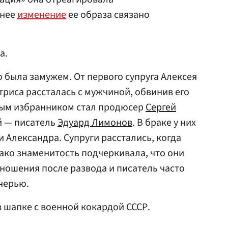
внее
изменение
ее образа связано
а.
была замужем. От первого супруга Алексея
триса рассталась с мужчиной, обвинив его
рым избранником стал продюсер
Сергей
й — писатель
Эдуард Лимонов
. В браке у них
и Александра. Супруги расстались, когда
ако знаменитость подчеркивала, что они
ношения после развода и писатель часто
черью.
 шапке с военной кокардой СССР.