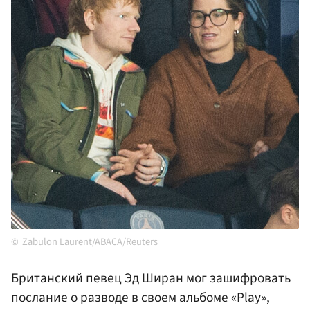
Zabulon Laurent/ABACA/Reuters
Британский певец Эд Ширан мог зашифровать
послание о разводе в своем альбоме «Play»,