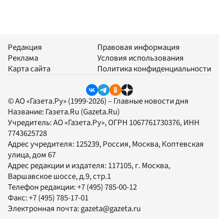
Редакция
Правовая информация
Реклама
Условия использования
Карта сайта
Политика конфиденциальности
© АО «Газета.Ру» (1999-2026) – Главные новости дня
Название:
Газета.Ru
(Gazeta.Ru)
Учредитель:
АО «Газета.Ру»
, ОГРН 1067761730376, ИНН
7743625728
Адрес учредителя: 125239, Россия, Москва, Коптевская
улица, дом 67
Адрес редакции и издателя:
117105
, г.
Москва
,
Варшавское шоссе, д.9, стр.1
Телефон редакции:
+7 (495) 785-00-12
Факс:
+7 (495) 785-17-01
Электронная почта:
gazeta@gazeta.ru