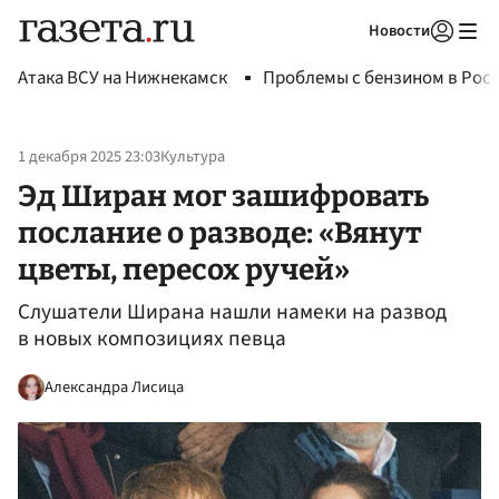
Новости
Авторизоваться
Атака ВСУ на Нижнекамск
Проблемы с бензином в Рос
1 декабря 2025 23:03
Культура
Эд Ширан мог зашифровать
послание о разводе: «Вянут
цветы, пересох ручей»
Слушатели Ширана нашли намеки на развод
в новых композициях певца
Александра Лисица