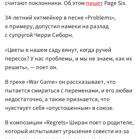
считают поклонники. Об этом
пишет
Page Six.
34-летний хитмейкер в песне «Problems»,
к примеру, допустил намеки на разлад
с супругой Черри Сиборн.
«Цветы в нашем саду вянут, когда ручей
пересох? У нас проблемы, и мы не знаем, как их
решить», — поет он.
В треке «War Game» он рассказывает, что
пытается смириться с переменами, и его любви
недостаточно, а также признается, что
чувствует себя «опустошенным» в союзе.
В композиции «Regrets» Ширан поет о родителе,
который испытывает угрызения совести из-за