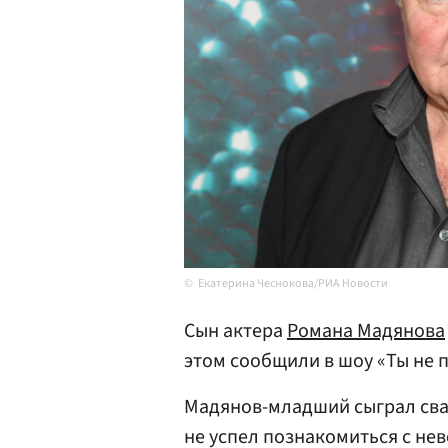
Екатерина Чеснокова/РИА Новости
Сын актера
Романа Мадянова
этом сообщили в шоу «Ты не 
Мадянов-младший сыграл свад
не успел познакомиться с нев