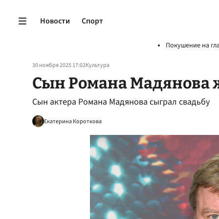
Новости
Спорт
Покушение на гл
30 ноября 2025 17:02
Культура
Сын Романа Мадянова 
Сын актера Романа Мадянова сыграл свадьбу
Екатерина Короткова