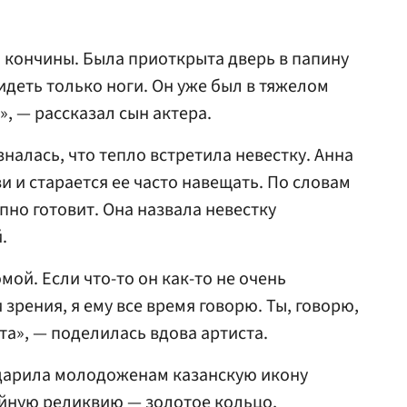
й кончины. Была приоткрыта дверь в папину
видеть только ноги. Он уже был в тяжелом
», — рассказал сын актера.
налась, что тепло встретила невестку. Анна
и и старается ее часто навещать. По словам
пно готовит. Она назвала невестку
.
ой. Если что-то он как-то не очень
 зрения, я ему все время говорю. Ты, говорю,
та», — поделилась вдова артиста.
одарила молодоженам казанскую икону
ейную реликвию — золотое кольцо,