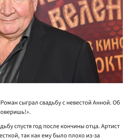
Роман сыграл свадьбу с невестой Анной. Об
поверишь!».
ьбу спустя год после кончины отца. Артист
есткой, так как ему было плохо из-за