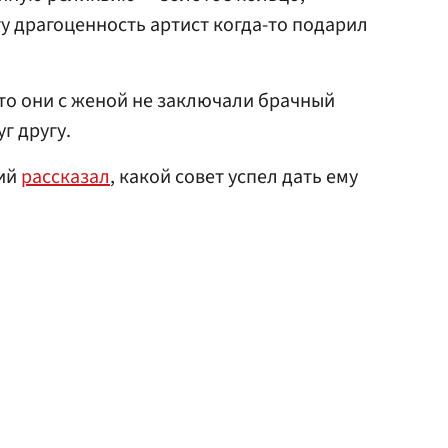
у драгоценность артист когда-то подарил
то они с женой не заключали брачный
г другу.
ий
рассказал
, какой совет успел дать ему