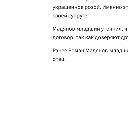
украшенное розой. Именно эт
своей супруге.
Мадянов-младший уточнил, ч
договор, так как доверяют дру
Ранее Роман Мадянов-младш
отец.