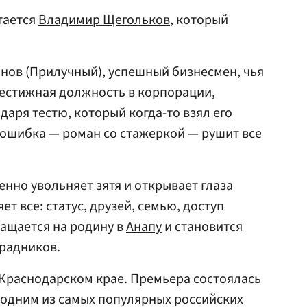
тается
Владимир Щегольков
, который
онов (Прилучный), успешный бизнесмен, чья
рестижная должность в корпорации,
даря тестю, который когда-то взял его
 ошибка — роман со стажеркой — рушит все
венно увольняет зятя и открывает глаза
ет все: статус, друзей, семью, доступ
ращается на родину в
Анапу
и становится
радников.
Краснодарском крае. Премьера состоялась
и одним из самых популярных российских