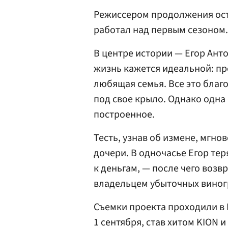
Режиссером продолжения ос
работал над первым сезоном.
В центре истории — Егор Ант
жизнь кажется идеальной: п
любящая семья. Все это благо
под свое крыло. Однако одна
построенное.
Тесть, узнав об измене, мгно
дочери. В одночасье Егор теря
к деньгам, — после чего возв
владельцем убыточных виног
Съемки проекта проходили в 
1 сентября, став хитом KION 