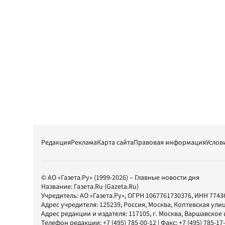
Редакция
Реклама
Карта сайта
Правовая информация
Услов
© АО «Газета.Ру» (1999-2026) – Главные новости дня
Название:
Газета.Ru
(Gazeta.Ru)
Учредитель:
АО «Газета.Ру»
, ОГРН 1067761730376, ИНН 7743
Адрес учредителя: 125239, Россия, Москва, Коптевская улиц
Адрес редакции и издателя:
117105
, г.
Москва
,
Варшавское шо
Телефон редакции:
+7 (495) 785-00-12
| Факс:
+7 (495) 785-17