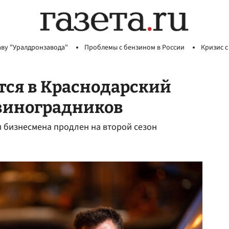
аву "Уралдронзавода"
Проблемы с бензином в России
Кризис с
ся в Краснодарский
 виноградников
 бизнесмена продлен на второй сезон