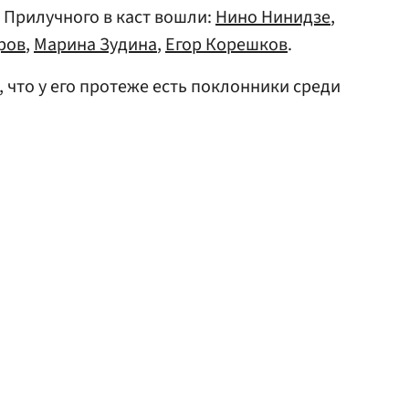
 Прилучного в каст вошли:
Нино Нинидзе
,
ров
,
Марина Зудина
,
Егор Корешков
.
, что у его протеже есть поклонники среди