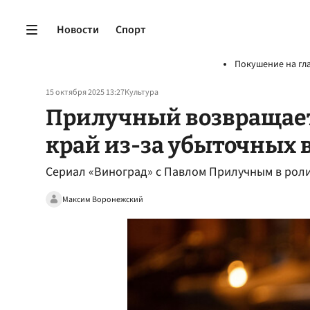
Новости
Спорт
Покушение на гл
15 октября 2025 13:27
Культура
Прилучный возвращает
край из-за убыточных
Сериал «Виноград» с Павлом Прилучным в роли
Максим Воронежский