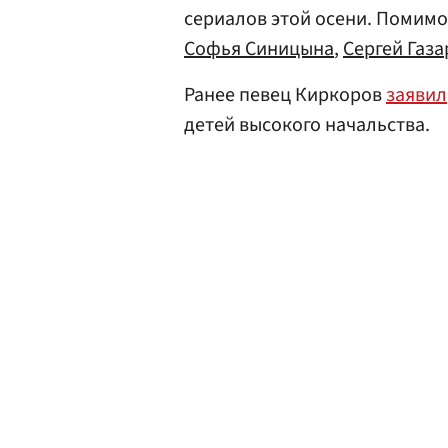
сериалов этой осени. Помимо
Софья Синицына
,
Сергей Газа
Ранее певец Киркоров
заявил
детей высокого начальства.