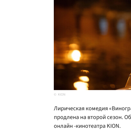
KION
Лирическая комедия «Виногр
продлена на второй сезон. Об
онлайн -кинотеатра KION.