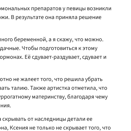
рмональных препаратов у певицы возникли
жи. В результате она приняла решение
много беременной, а я скажу, что можно.
удачные. Чтобы подготовиться к этому
ормонах. Её сдувает-раздувает, сдувает и
ютно не жалеет того, что решила убрать
ть талию. Также артистка отметила, что
уррогатному материнству, благодаря чему
ения.
а скрывать от наследницы детали ее
на, Ксения не только не скрывает того, что