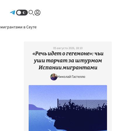
Авторизоваться
 мигрантами в Сеуте
05 августа 2026, 18:10
«Речь идет о гегемоне»: чьи
уши торчат за штурмом
Испании мигрантами
Николай Гастелло