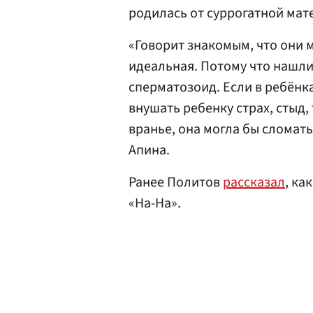
родилась от суррогатной мате
«Говорит знакомым, что они 
идеальная. Потому что нашл
сперматозоид. Если в ребёнка 
внушать ребенку страх, стыд,
вранье, она могла бы сломать
Апина.
Ранее Политов
рассказал
, ка
«На-На».