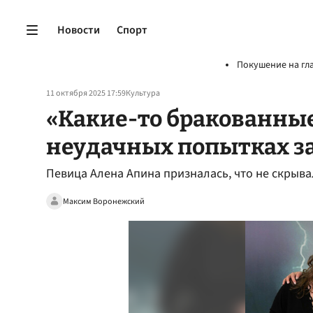
Новости
Спорт
Покушение на гл
11 октября 2025 17:59
Культура
«Какие-то бракованные
неудачных попытках з
Певица Алена Апина призналась, что не скрыва
Максим Воронежский