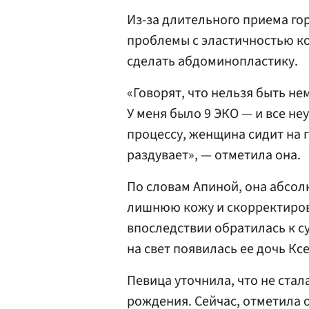
Из-за длительного приема го
проблемы с эластичностью ко
сделать абдоминопластику.
«Говорят, что нельзя быть не
У меня было 9 ЭКО — и все не
процессу, женщина сидит на г
раздувает», — отметила она.
По словам Апиной, она абсол
лишнюю кожу и скорректирова
впоследствии обратилась к с
на свет появилась ее дочь Кс
Певица уточнила, что не стал
рождения. Сейчас, отметила о