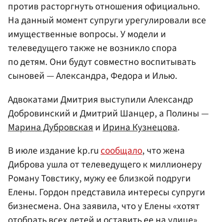
против расторгнуть отношения официально.
На данный момент супруги урегулировали все
имущественные вопросы. У модели и
телеведущего также не возникло спора
по детям. Они будут совместно воспитывать
сыновей — Александра, Федора и Илью.
Адвокатами Дмитрия выступили Александр
Добровинский и Дмитрий Шанцер, а Полины —
Марина Дубровская
и
Ирина Кузнецова
.
В июле издание kp.ru
сообщало
, что жена
Диброва ушла от телеведущего к миллионеру
Роману Товстику, мужу ее близкой подруги
Елены. Гордон представила интересы супруги
бизнесмена. Она заявила, что у Елены «хотят
отобрать всех детей и оставить ее на улице».