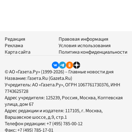
Редакция
Правовая информация
Реклама
Условия использования
Карта сайта
Политика конфиденциальности
© АО «Газета.Ру» (1999-2026) – Главные новости дня
Название:
Газета.Ru
(Gazeta.Ru)
Учредитель:
АО «Газета.Ру»
, ОГРН 1067761730376, ИНН
7743625728
Адрес учредителя: 125239, Россия, Москва, Коптевская
улица, дом 67
Адрес редакции и издателя:
117105
, г.
Москва
,
Варшавское шоссе, д.9, стр.1
Телефон редакции:
+7 (495) 785-00-12
Факс:
+7 (495) 785-17-01