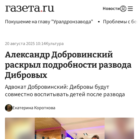
Новости
Авторизоваться
Покушение на главу "Уралдронзавода"
Проблемы с бен
20 августа 2025 10:14
Культура
Александр Добровинский
раскрыл подробности развода
Дибровых
Адвокат Добровинский: Дибровы будут
совместно воспитывать детей после развода
Екатерина Короткова