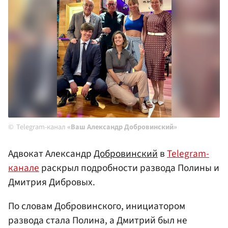
Telegram-канал
«Ваш Александр Добровинский»
Адвокат Александр
Добровинский
в
Telegram-
канале
раскрыл подробности развода Полины и
Дмитрия Дибровых.
По словам Добровинского, инициатором
развода стала Полина, а Дмитрий был не