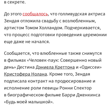
в секрете.
До этого
сообщалось
, что голливудская актриса
Зендая отложила свадьбу с возлюбленным,
артистом Томом Холландом. Подчеркивается,
что процесс подготовки проведения церемонии
еще даже не начался.
Сообщается, что влюбленные также снимутся
в фильмах «Человек-паук: Совершенно новый
день» Дестина
Дэниела Креттона
и «Одиссеи»
Кристофера Нолана
. Кроме того, Зендая
подписала контракт на продюсирование и
исполнение роли певицы Ронни Спектор
в биографическом фильме Барри Дженкинса
«Будь моей малышкой».