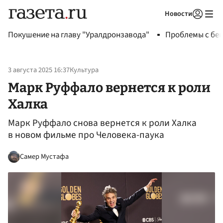
Новости
Авторизоваться
Покушение на главу "Уралдронзавода"
Проблемы с бен
3 августа 2025 16:37
Культура
Марк Руффало вернется к роли
Халка
Марк Руффало снова вернется к роли Халка
в новом фильме про Человека-паука
Самер Мустафа