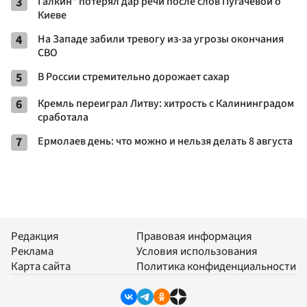
3
Галкин* потерял дар речи после слов Пугачевой о
Киеве
4
На Западе забили тревогу из-за угрозы окончания
СВО
5
В России стремительно дорожает сахар
6
Кремль переиграл Литву: хитрость с Калининградом
сработала
7
Ермолаев день: что можно и нельзя делать 8 августа
Редакция
Правовая информация
Реклама
Условия использования
Карта сайта
Политика конфиденциальности