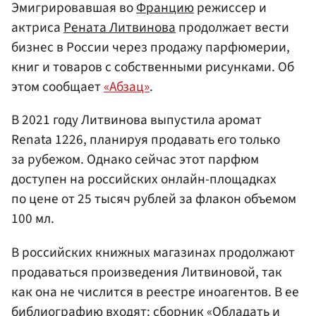
Эмигрировавшая во
Францию
режиссер и
актриса
Рената Литвинова
продолжает вести
бизнес в России через продажу парфюмерии,
книг и товаров с собственными рисунками. Об
этом сообщает
«Абзац»
.
В 2021 году Литвинова выпустила аромат
Renata 1226, планируя продавать его только
за рубежом. Однако сейчас этот парфюм
доступен на российских онлайн-площадках
по цене от 25 тысяч рублей за флакон объемом
100 мл.
В российских книжных магазинах продолжают
продаваться произведения Литвиновой, так
как она не числится в реестре иноагентов. В ее
библиографию входят: сборник «Обладать и