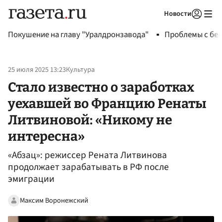
Новости
Авторизоваться
Покушение на главу "Уралдронзавода"
Проблемы с бен
25 июля 2025 13:23
Культура
Стало известно о заработках
уехавшей во Францию Ренаты
Литвиновой: «Никому не
интересна»
«Абзац»: режиссер Рената Литвинова
продолжает зарабатывать в РФ после
эмиграции
Максим Воронежский