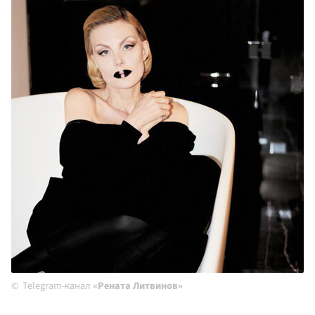
Telegram-канал
«Рената Литвинов»