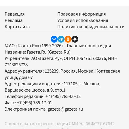
Редакция
Правовая информация
Реклама
Условия использования
Карта сайта
Политика конфиденциальности
© АО «Газета.Ру» (1999-2026) – Главные новости дня
Название:
Газета.Ru
(Gazeta.Ru)
Учредитель:
АО «Газета.Ру»
, ОГРН 1067761730376, ИНН
7743625728
Адрес учредителя: 125239, Россия, Москва, Коптевская
улица, дом 67
Адрес редакции и издателя:
117105
, г.
Москва
,
Варшавское шоссе, д.9, стр.1
Телефон редакции:
+7 (495) 785-00-12
Факс:
+7 (495) 785-17-01
Электронная почта:
gazeta@gazeta.ru
Свидетельство о регистрации СМИ Эл № ФС77-67642