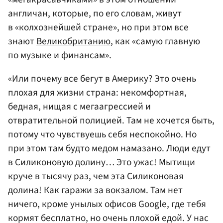
англичан, которые, по его словам, живут
в «колхознейшей стране», но при этом все
знают
Великобританию
, как «самую главную
по музыке и финансам».
«Или почему все бегут в Америку? Это очень
плохая для жизни страна: некомфортная,
бедная, нищая с мегаагрессией и
отвратительной полицией. Там не хочется быть,
потому что чувствуешь себя неспокойно. Но
при этом там будто медом намазано. Люди едут
в Силиконовую долину… Это ужас! Мытищи
круче в тысячу раз, чем эта Силиконовая
долина! Как гаражи за вокзалом. Там нет
ничего, кроме унылых офисов Google, где тебя
кормят бесплатно, но очень плохой едой. У нас