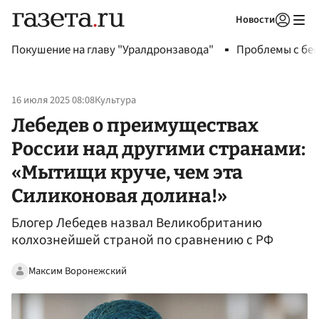
Новости
Авторизоваться
Покушение на главу "Уралдронзавода"
Проблемы с бен
16 июля 2025 08:08
Культура
Лебедев о преимуществах
России над другими странами:
«Мытищи круче, чем эта
Силиконовая долина!»
Блогер Лебедев назвал Великобританию
колхознейшей страной по сравнению с РФ
Максим Воронежский