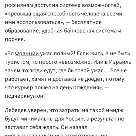
россиянам доступна система возможностей,
«превышающая способность человека всеми
ими воспользоваться», — бесплатное
образование, удобная банковская система и
прочее.
«Во
Франции
ужас полный! Если жить, а не быть
туристом, то просто невозможно. Или в
Израиль
зачем-то люди едут, где бытовой ужас… Все не
работает, хамят и доставка не доедет, потому
что курьер пошел на день рождения», —
подчеркнул он.
Лебедев уверен, что затраты на такой имидж
будут минимальны для России, а результат не
заставит себя ждать. Он назвал
«мегакрасавчиками» в этом отношении