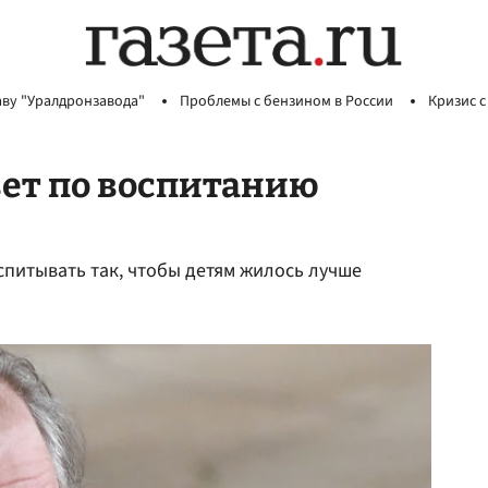
аву "Уралдронзавода"
Проблемы с бензином в России
Кризис с
вет по воспитанию
питывать так, чтобы детям жилось лучше