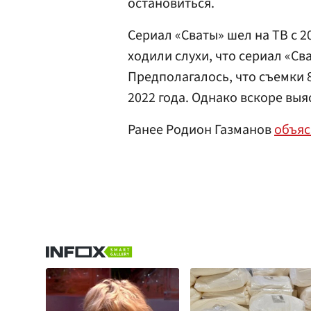
остановиться.
Сериал «Сваты» шел на ТВ с 20
ходили слухи, что сериал «Св
Предполагалось, что съемки 
2022 года. Однако вскоре выя
Ранее Родион Газманов
объя