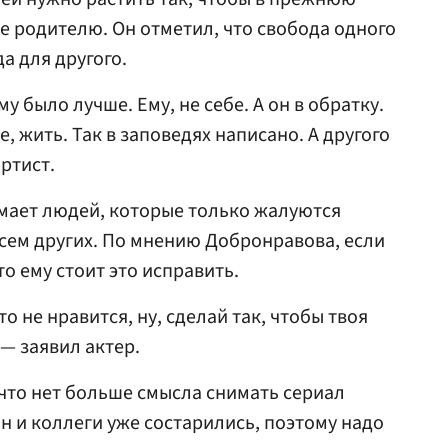
е родителю. Он отметил, что свобода одного
а для другого.
у было лучше. Ему, не себе. А он в обратку.
ое, жить. Так в заповедях написано. А другого
артист.
имает людей, которые только жалуются
сем других. По мнению Добронравова, если
то ему стоит это исправить.
то не нравится, ну, сделай так, чтобы твоя
 — заявил актер.
 что нет больше смысла снимать сериал
он и коллеги уже состарились, поэтому надо