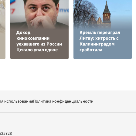
Доход
Кремль переиграл
кинокомпании
Литву: хитрость с
уехавшего из России
Калининградом
Цекало упал вдвое
сработала
ия использования
Политика конфиденциальности
625728