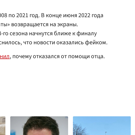
08 по 2021 год. В конце июня 2022 года
аты» возвращается на экраны.
8-го сезона начнутся ближе к финалу
снилось, что новости оказались фейком.
снил
, почему отказался от помощи отца.