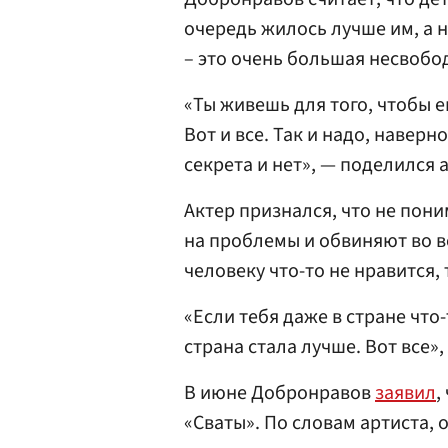
очередь жилось лучше им, а н
– это очень большая несвобод
«Ты живешь для того, чтобы ем
Вот и все. Так и надо, наверн
секрета и нет», — поделился 
Актер признался, что не пон
на проблемы и обвиняют во в
человеку что-то не нравится, 
«Если тебя даже в стране что-
страна стала лучше. Вот все»,
В июне Добронравов
заявил
,
«Сваты». По словам артиста, 