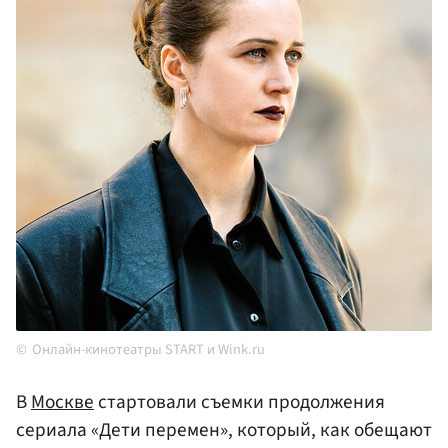
Онлайн-кинотеатры START и Wink.ru
В
Москве
стартовали съемки продолжения
сериала «Дети перемен», который, как обещают