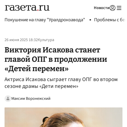
Новости
Авторизоваться
Покушение на главу "Уралдронзавода"
Проблемы с бен
26 июня 2025 18:32
Культура
Виктория Исакова станет
главой ОПГ в продолжении
«Детей перемен»
Актриса Исакова сыграет главу ОПГ во втором
сезоне драмы «Дети перемен»
Максим Воронежский