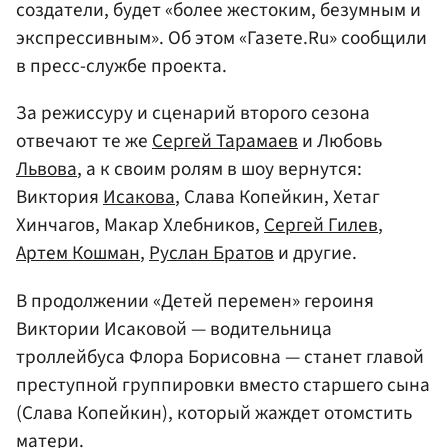
создатели, будет «более жестоким, безумным и
экспрессивным». Об этом «Газете.Ru» сообщили
в пресс-службе проекта.
За режиссуру и сценарий второго сезона
отвечают те же
Сергей Тарамаев
и Любовь
Львова
, а к своим ролям в шоу вернутся:
Виктория
Исакова
, Слава Копейкин, Хетаг
Хинчагов, Макар Хлебников,
Сергей Гилев
,
Артем Кошман
,
Руслан Братов
и другие.
В продолжении «Детей перемен» героиня
Виктории Исаковой — водительница
троллейбуса Флора Борисовна — станет главой
преступной группировки вместо старшего сына
(Слава Копейкин), который жаждет отомстить
матери.