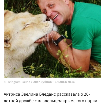
Telegram-канал
«Олег Зубков ЧЕЛОВЕК ЛЕВ»
Актриса
Эвелина Бледанс
рассказала о 20-
летней дружбе с владельцем крымского парка