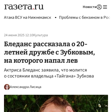
Новости
Авторизоваться
Атака ВСУ на Нижнекамск
Проблемы с бензином в Рос
24 июня 2025 12:10
Культура
Бледанс рассказала о 20-
летней дружбе с Зубковым,
на которого напал лев
Актриса Бледанс заявила, что молится
о состоянии владельца «Тайгана» Зубкова
Александра Лисица