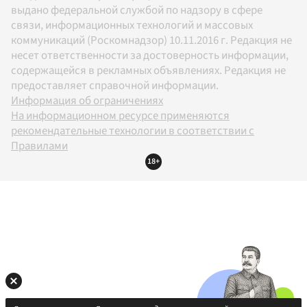
выдано федеральной службой по надзору в сфере
связи, информационных технологий и массовых
коммуникаций (Роскомнадзор) 10.11.2016 г. Редакция не
несет ответственности за достоверность информации,
содержащейся в рекламных объявлениях. Редакция не
предоставляет справочной информации.
Информация об ограничениях
На информационном ресурсе применяются
рекомендательные технологии в соответствии с
Правилами
18+