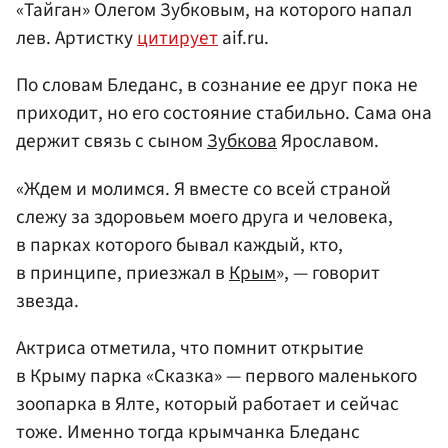
«Тайган» Олегом Зубковым, на которого напал
лев. Артистку
цитирует
aif.ru.
По словам Бледанс, в сознание ее друг пока не
приходит, но его состояние стабильно. Сама она
держит связь с сыном
Зубкова
Ярославом.
«Ждем и молимся. Я вместе со всей страной
слежу за здоровьем моего друга и человека,
в парках которого бывал каждый, кто,
в принципе, приезжал в
Крым
», — говорит
звезда.
Актриса отметила, что помнит открытие
в Крыму парка «Сказка» — первого маленького
зоопарка в Ялте, который работает и сейчас
тоже. Именно тогда крымчанка Бледанс