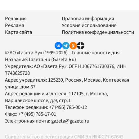
Редакция
Правовая информация
Реклама
Условия использования
Карта сайта
Политика конфиденциальности
© АО «Газета.Ру» (1999-2026) – Главные новости дня
Название:
Газета.Ru
(Gazeta.Ru)
Учредитель:
АО «Газета.Ру»
, ОГРН 1067761730376, ИНН
7743625728
Адрес учредителя: 125239, Россия, Москва, Коптевская
улица, дом 67
Адрес редакции и издателя:
117105
, г.
Москва
,
Варшавское шоссе, д.9, стр.1
Телефон редакции:
+7 (495) 785-00-12
Факс:
+7 (495) 785-17-01
Электронная почта:
gazeta@gazeta.ru
Свидетельство о регистрации СМИ Эл № ФС77-67642