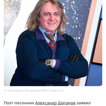
Екатерина Чеснокова/РИА «Новости»
Поэт-песенник
Александр Шаганов
заявил