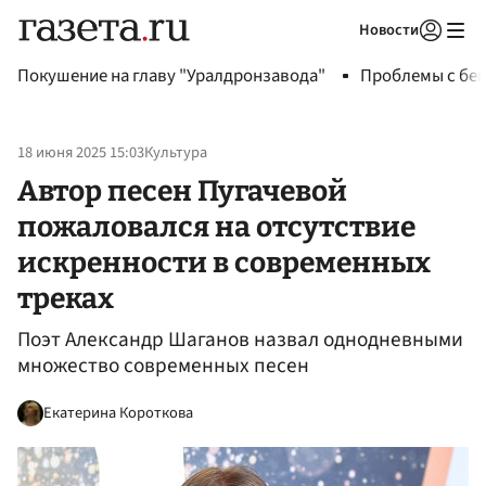
Новости
Авторизоваться
Покушение на главу "Уралдронзавода"
Проблемы с бен
18 июня 2025 15:03
Культура
Автор песен Пугачевой
пожаловался на отсутствие
искренности в современных
треках
Поэт Александр Шаганов назвал однодневными
множество современных песен
Екатерина Короткова