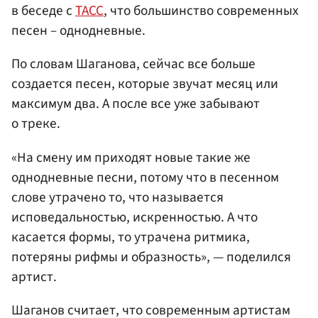
в беседе с
ТАСС
, что большинство современных
песен – однодневные.
По словам Шаганова, сейчас все больше
создается песен, которые звучат месяц или
максимум два. А после все уже забывают
о треке.
«На смену им приходят новые такие же
однодневные песни, потому что в песенном
слове утрачено то, что называется
исповедальностью, искренностью. А что
касается формы, то утрачена ритмика,
потеряны рифмы и образность», — поделился
артист.
Шаганов считает, что современным артистам