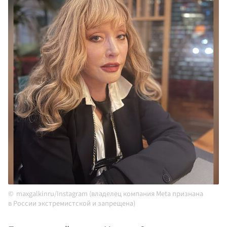
maxgalkinru/Instagram (владелец компания Meta признана
в России экстремистской и запрещена)