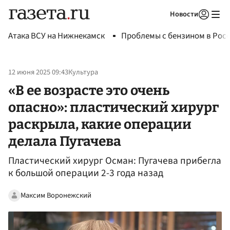
Новости
Авторизоваться
Атака ВСУ на Нижнекамск
Проблемы с бензином в Рос
12 июня 2025 09:43
Культура
«В ее возрасте это очень
опасно»: пластический хирург
раскрыла, какие операции
делала Пугачева
Пластический хирург Осман: Пугачева прибегла
к большой операции 2-3 года назад
Максим Воронежский