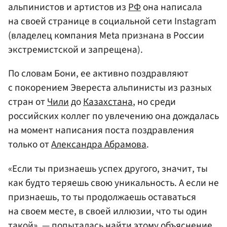
альпинистов и артистов из
РФ
она написала
на своей странице в социальной сети Instagram
(владелец компания Meta признана в России
экстремистской и запрещена).
По словам Бони, ее активно поздравляют
с покорением Эвереста альпинисты из разных
стран от
Чили
до
Казахстана
, но среди
российских коллег по увлечению она дождалась
на момент написания поста поздравления
только от
Александра Абрамова
.
«Если ты признаешь успех другого, значит, ты
как будто теряешь свою уникальность. А если не
признаешь, то ты продолжаешь оставаться
на своем месте, в своей иллюзии, что ты один
такой», — попыталась найти этому объяснение