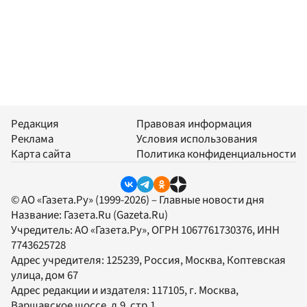
Редакция
Правовая информация
Реклама
Условия использования
Карта сайта
Политика конфиденциальности
© АО «Газета.Ру» (1999-2026) – Главные новости дня
Название:
Газета.Ru
(Gazeta.Ru)
Учредитель:
АО «Газета.Ру»
, ОГРН 1067761730376, ИНН
7743625728
Адрес учредителя: 125239, Россия, Москва, Коптевская
улица, дом 67
Адрес редакции и издателя:
117105
, г.
Москва
,
Варшавское шоссе, д.9, стр.1