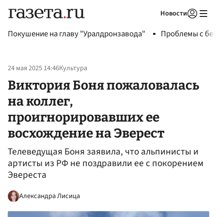
Новости
Авторизоваться
Покушение на главу "Уралдронзавода"
Проблемы с бен
24 мая 2025 14:46
Культура
Виктория Боня пожаловалась
на коллег,
проигнорировавших ее
восхождение на Эверест
Телеведущая Боня заявила, что альпинисты и
артисты из РФ не поздравили ее с покорением
Эвереста
Александра Лисица