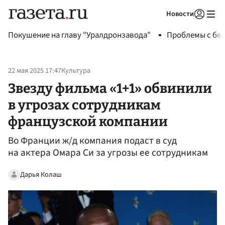
Новости
Авторизоваться
Покушение на главу "Уралдронзавода"
Проблемы с бен
22 мая 2025 17:47
Культура
Звезду фильма «1+1» обвинили
в угрозах сотрудникам
французской компании
Во Франции ж/д компания подаст в суд
на актера Омара Си за угрозы ее сотрудникам
Дарья Колаш