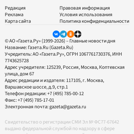
Редакция
Правовая информация
Реклама
Условия использования
Карта сайта
Политика конфиденциальности
© АО «Газета.Ру» (1999-2026) – Главные новости дня
Название:
Газета.Ru
(Gazeta.Ru)
Учредитель:
АО «Газета.Ру»
, ОГРН 1067761730376, ИНН
7743625728
Адрес учредителя: 125239, Россия, Москва, Коптевская
улица, дом 67
Адрес редакции и издателя:
117105
, г.
Москва
,
Варшавское шоссе, д.9, стр.1
Телефон редакции:
+7 (495) 785-00-12
Факс:
+7 (495) 785-17-01
Электронная почта:
gazeta@gazeta.ru
Свидетельство о регистрации СМИ Эл № ФС77-67642
выдано федеральной службой по надзору в сфере