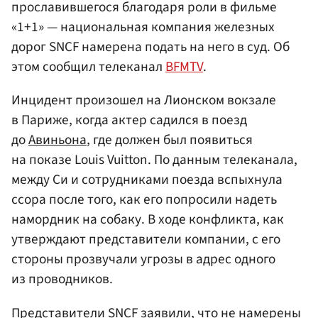
прославившегося благодаря роли в фильме
«1+1» — национальная компания железных
дорог SNCF намерена подать на него в суд. Об
этом сообщил телеканал
BFMTV
.
Инцидент произошел на Лионском вокзале
в Париже, когда актер садился в поезд
до
Авиньона
, где должен был появиться
на показе Louis Vuitton. По данным телеканала,
между Си и сотрудниками поезда вспыхнула
ссора после того, как его попросили надеть
намордник на собаку. В ходе конфликта, как
утверждают представители компании, с его
стороны прозвучали угрозы в адрес одного
из проводников.
Представители SNCF заявили, что не намерены