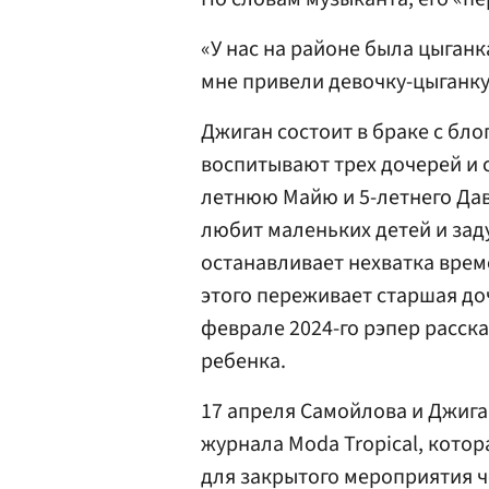
«У нас на районе была цыганка
мне привели девочку-цыганку
Джиган состоит в браке с бл
воспитывают трех дочерей и 
летнюю Майю и 5-летнего Дав
любит маленьких детей и зад
останавливает нехватка време
этого переживает старшая доч
феврале 2024-го рэпер расска
ребенка.
17 апреля Самойлова и Джиг
журнала Moda Tropical, кото
для закрытого мероприятия 