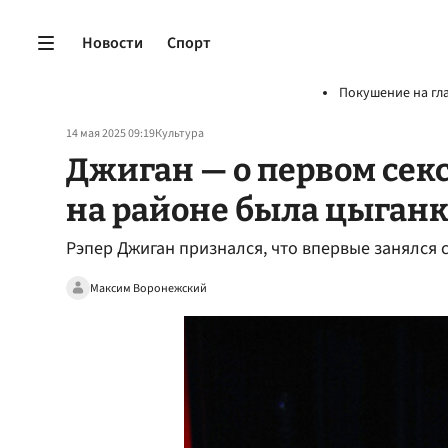
Новости
Спорт
Покушение на гл
14 мая 2025 09:19
Культура
Джиган — о первом секс
на районе была цыганк
Рэпер Джиган признался, что впервые занялся 
Максим Воронежский