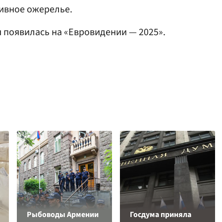
сивное ожерелье.
ия появилась на «Евровидении — 2025».
Рыбоводы Армении
Госдума приняла