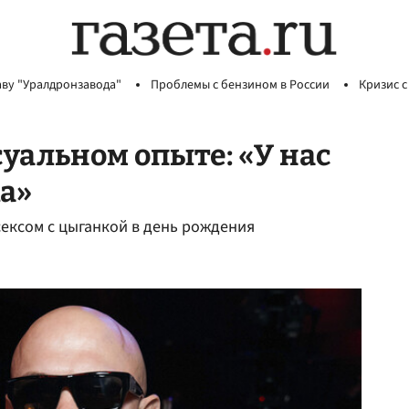
аву "Уралдронзавода"
Проблемы с бензином в России
Кризис с
уальном опыте: «У нас
а»
сексом с цыганкой в день рождения