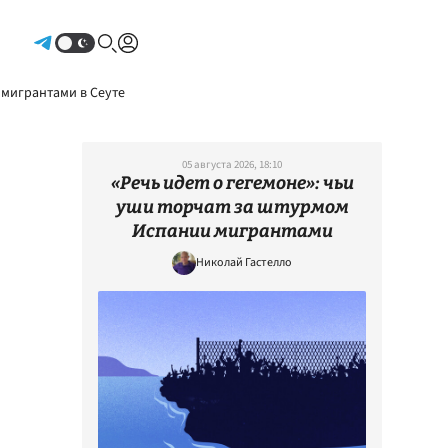
Авторизоваться
 мигрантами в Сеуте
05 августа 2026, 18:10
«Речь идет о гегемоне»: чьи
уши торчат за штурмом
Испании мигрантами
Николай Гастелло