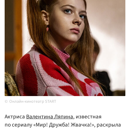
Онлайн-кинотеатр START
Актриса
Валентина Ляпина
, известная
по сериалу «Мир! Дружба! Жвачка!», раскрыла