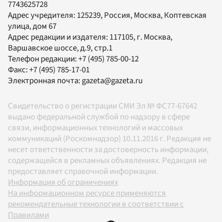
7743625728
Адрес учредителя: 125239, Россия, Москва, Коптевская
улица, дом 67
Адрес редакции и издателя:
117105
, г.
Москва
,
Варшавское шоссе, д.9, стр.1
Телефон редакции:
+7 (495) 785-00-12
Факс:
+7 (495) 785-17-01
Электронная почта:
gazeta@gazeta.ru
Свидетельство о регистрации СМИ Эл № ФС77-67642
выдано федеральной службой по надзору в сфере
связи, информационных технологий и массовых
коммуникаций (Роскомнадзор) 10.11.2016 г. Редакция не
несет ответственности за достоверность информации,
содержащейся в рекламных объявлениях. Редакция не
предоставляет справочной информации.
Информация об ограничениях
На информационном ресурсе применяются
рекомендательные технологии в соответствии с
Правилами