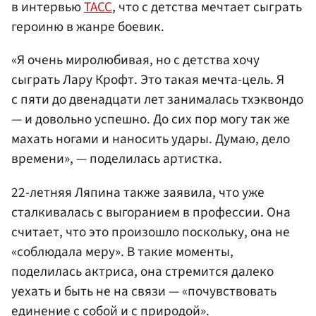
в интервью
ТАСС
, что с детства мечтает сыграть
героиню в жанре боевик.
«Я очень миролюбивая, но с детства хочу
сыграть Лару Крофт. Это такая мечта-цель. Я
с пяти до двенадцати лет занималась тхэквондо
— и довольно успешно. До сих пор могу так же
махать ногами и наносить удары. Думаю, дело
времени», — поделилась артистка.
22-летняя Ляпина также заявила, что уже
сталкивалась с выгоранием в профессии. Она
считает, что это произошло поскольку, она не
«соблюдала меру». В такие моменты,
поделилась актриса, она стремится далеко
уехать и быть не на связи — «почувствовать
единение с собой и с природой».