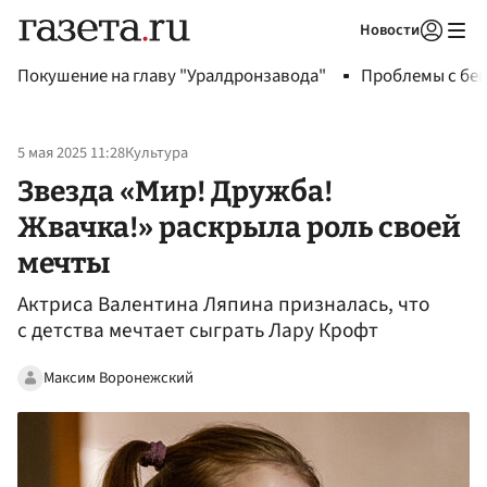
Новости
Авторизоваться
Покушение на главу "Уралдронзавода"
Проблемы с бен
5 мая 2025 11:28
Культура
Звезда «Мир! Дружба!
Жвачка!» раскрыла роль своей
мечты
Актриса Валентина Ляпина призналась, что
с детства мечтает сыграть Лару Крофт
Максим Воронежский