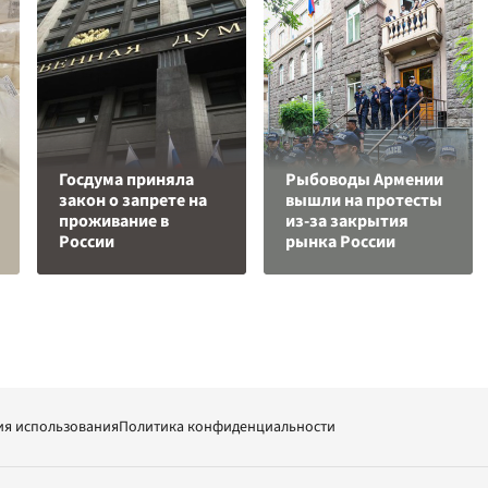
Госдума приняла
Рыбоводы Армении
закон о запрете на
вышли на протесты
проживание в
из-за закрытия
России
рынка России
ия использования
Политика конфиденциальности