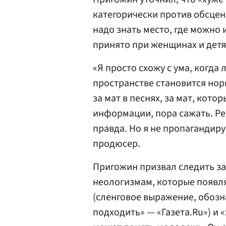
категорически против обсцен
надо знать место, где можно 
принято при женщинах и детя
«Я просто схожу с ума, когда
пространстве становится норм
за мат в песнях, за мат, кото
информации, пора сажать. Реа
правда. Но я не пропагандиру
продюсер.
Пригожин призвал следить за
неологизмам, которые появля
(сленговое выражение, обозн
подходить» — «Газета.Ru») и 