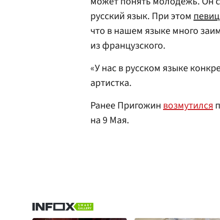
может понять молодежь. Он с
русский язык. При этом
певиц
что в нашем языке много заи
из французского.
«У нас в русском языке конкр
артистка.
Ранее Пригожин
возмутился
п
на 9 Мая.