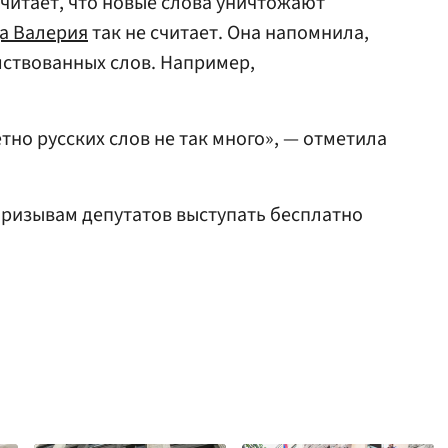
читает, что новые слова уничтожают
а Валерия
так не считает. Она напомнила,
мствованных слов. Например,
етно русских слов не так много», — отметила
ризывам депутатов выступать бесплатно