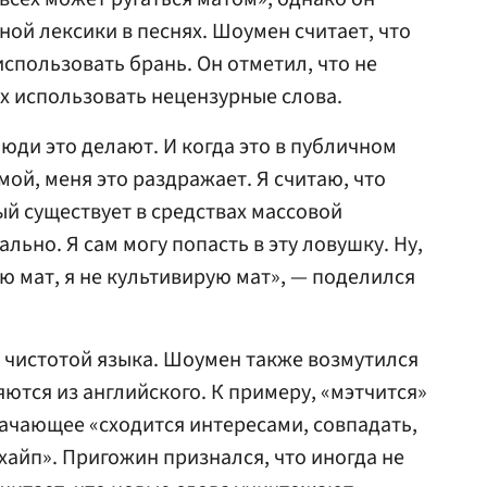
ной лексики в песнях. Шоумен считает, что
использовать брань. Он отметил, что не
х использовать нецензурные слова.
 люди это делают. И когда это в публичном
ой, меня это раздражает. Я считаю, что
рый существует в средствах массовой
льно. Я сам могу попасть в эту ловушку. Ну,
ю мат, я не культивирую мат», — поделился
 чистотой языка. Шоумен также возмутился
ются из английского. К примеру, «мэтчится»
ачающее «сходится интересами, совпадать,
«хайп». Пригожин признался, что иногда не