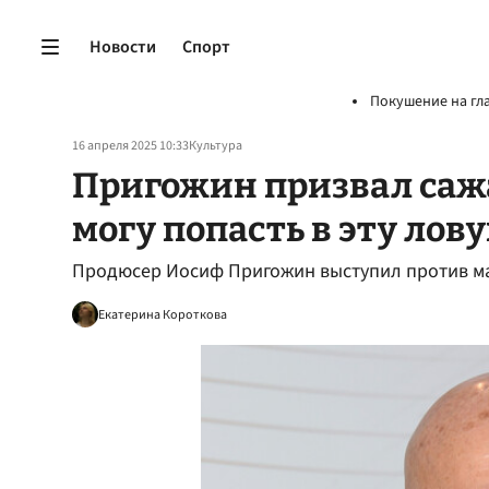
Новости
Спорт
Покушение на гл
16 апреля 2025 10:33
Культура
Пригожин призвал сажат
могу попасть в эту лов
Продюсер Иосиф Пригожин выступил против ма
Екатерина Короткова