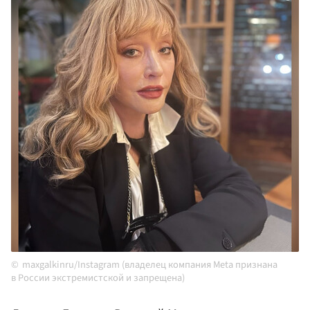
maxgalkinru/Instagram (владелец компания Meta признана
в России экстремистской и запрещена)