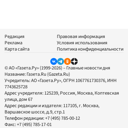
Редакция
Правовая информация
Реклама
Условия использования
Карта сайта
Политика конфиденциальности
© АО «Газета.Ру» (1999-2026) – Главные новости дня
Название:
Газета.Ru
(Gazeta.Ru)
Учредитель:
АО «Газета.Ру»
, ОГРН 1067761730376, ИНН
7743625728
Адрес учредителя: 125239, Россия, Москва, Коптевская
улица, дом 67
Адрес редакции и издателя:
117105
, г.
Москва
,
Варшавское шоссе, д.9, стр.1
Телефон редакции:
+7 (495) 785-00-12
Факс:
+7 (495) 785-17-01