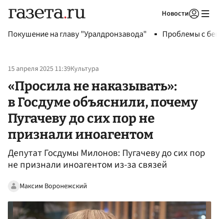
Новости
Авторизоваться
Покушение на главу "Уралдронзавода"
Проблемы с бен
15 апреля 2025 11:39
Культура
«Просила не наказывать»:
в Госдуме объяснили, почему
Пугачеву до сих пор не
признали иноагентом
Депутат Госдумы Милонов: Пугачеву до сих пор
не признали иноагентом из-за связей
Максим Воронежский