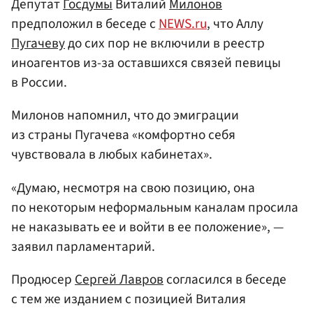
Депутат
Госдумы
Виталий
Милонов
предположил в беседе с
NEWS.ru
, что Аллу
Пугачеву
до сих пор не включили в реестр
иноагентов из-за оставшихся связей певицы
в России.
Милонов напомнил, что до эмиграции
из страны Пугачева «комфортно себя
чувствовала в любых кабинетах».
«Думаю, несмотря на свою позицию, она
по некоторым неформальным каналам просила
не наказывать ее и войти в ее положение», —
заявил парламентарий.
Продюсер
Сергей Лавров
согласился в беседе
с тем же изданием с позицией Виталия