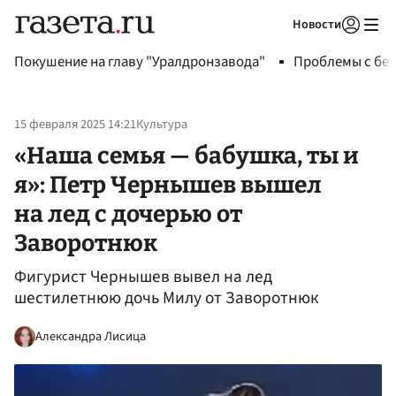
Новости
Авторизоваться
Покушение на главу "Уралдронзавода"
Проблемы с бен
15 февраля 2025 14:21
Культура
«Наша семья — бабушка, ты и
я»: Петр Чернышев вышел
на лед с дочерью от
Заворотнюк
Фигурист Чернышев вывел на лед
шестилетнюю дочь Милу от Заворотнюк
Александра Лисица