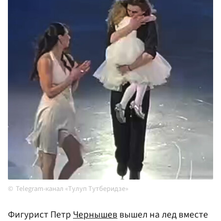
Telegram-канал «Тулуп Тутберидзе»
Фигурист Петр
Чернышев
вышел на лед вместе