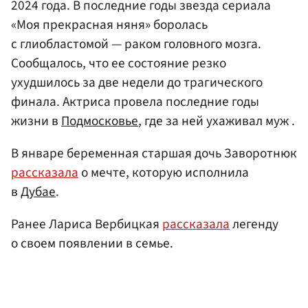
2024 года. В последние годы звезда сериала
«Моя прекрасная няня» боролась
с глиобластомой — раком головного мозга.
Сообщалось, что ее состояние резко
ухудшилось за две недели до трагического
финала. Актриса провела последние годы
жизни в
Подмосковье
, где за ней ухаживал муж .
В январе беременная старшая дочь Заворотнюк
рассказала
о мечте, которую исполнила
в
Дубае
.
Ранее Лариса Вербицкая
рассказала
легенду
о своем появлении в семье.