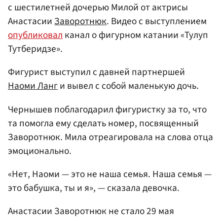
с шестилетней дочерью Милой от актрисы
Анастасии
Заворотнюк
. Видео с выступлением
опубликовал
канал о фигурном катании «Тулуп
Тутберидзе».
Фигурист выступил с давней партнершей
Наоми Ланг
и вывел с собой маленькую дочь.
Чернышев поблагодарил фигуристку за то, что
та помогла ему сделать номер, посвященный
Заворотнюк. Мила отреагировала на слова отца
эмоционально.
«Нет, Наоми — это не наша семья. Наша семья —
это бабушка, ты и я», — сказала девочка.
Анастасии Заворотнюк не стало 29 мая