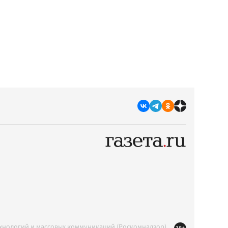
ехнологий и массовых коммуникаций (Роскомнадзор)