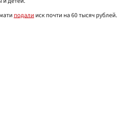
 и детей.
имати
подали
иск почти на 60 тысяч рублей.