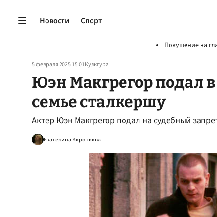
Новости
Спорт
Покушение на гл
5 февраля 2025 15:01
Культура
Юэн Макгрегор подал в
семье сталкершу
Актер Юэн Макгрегор подал на судебный запре
Екатерина Короткова