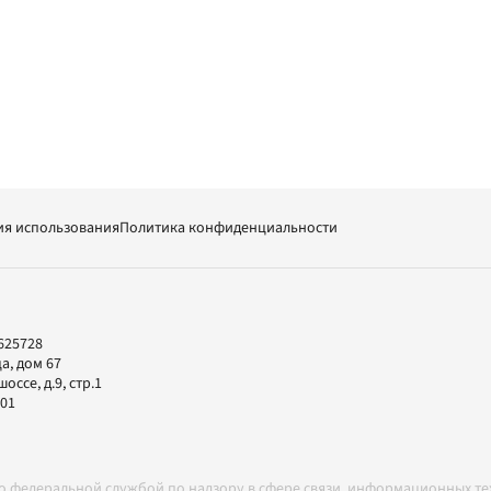
ия использования
Политика конфиденциальности
625728
а, дом 67
ссе, д.9, стр.1
-01
но федеральной службой по надзору в сфере связи, информационных т