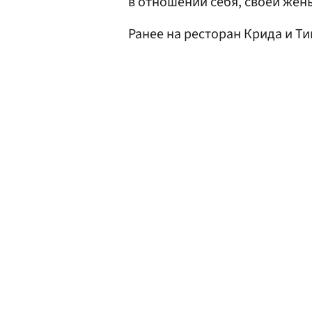
в отношении себя, своей жены
Ранее на ресторан Крида и Т