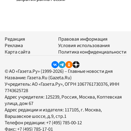
Редакция
Правовая информация
Реклама
Условия использования
Карта сайта
Политика конфиденциальности
© АО «Газета.Ру» (1999-2026) – Главные новости дня
Название:
Газета.Ru
(Gazeta.Ru)
Учредитель:
АО «Газета.Ру»
, ОГРН 1067761730376, ИНН
7743625728
Адрес учредителя: 125239, Россия, Москва, Коптевская
улица, дом 67
Адрес редакции и издателя:
117105
, г.
Москва
,
Варшавское шоссе, д.9, стр.1
Телефон редакции:
+7 (495) 785-00-12
Факс:
+7 (495) 785-17-01