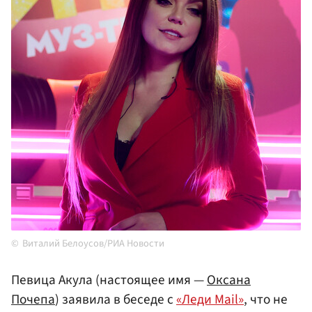
Виталий Белоусов/РИА Новости
Певица Акула (настоящее имя —
Оксана
Почепа
) заявила в беседе с
«Леди Mail»
, что не