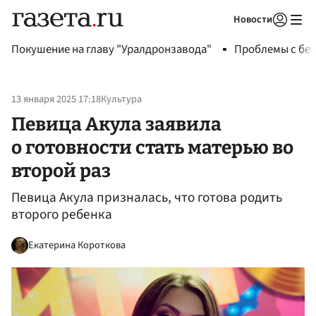
Новости
Авторизоваться
Покушение на главу "Уралдронзавода"
Проблемы с бен
13 января 2025 17:18
Культура
Певица Акула заявила
о готовности стать матерью во
второй раз
Певица Акула призналась, что готова родить
второго ребенка
Екатерина Короткова