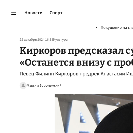
Новости
Спорт
Покушение на гл
25 декабря 2024 16:38
Культура
Киркоров предсказал с
«Останется внизу с пр
Певец Филипп Киркоров предрек Анастасии Ив
Максим Воронежский