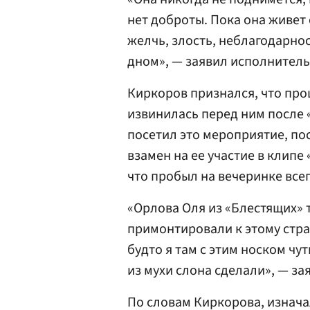
нет доброты. Пока она живет 
желчь, злость, неблагодарнос
дном», — заявил исполнитель
Киркоров признался, что прощ
извинилась перед ним после 
посетил это мероприятие, по
взамен на ее участие в клипе
что пробыл на вечеринке всег
«Орлова Оля из «Блестящих» 
примонтировали к этому стра
будто я там с этим носком чу
из мухи слона сделали», — за
По словам Киркорова, изнача