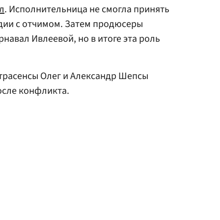
л
. Исполнительница не смогла принять
едии с отчимом. Затем продюсеры
навал Ивлеевой, но в итоге эта роль
кстрасенсы Олег и Александр Шепсы
осле конфликта.