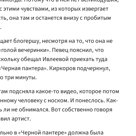
с этими чувствами, из которых извергает
ть, она там и останется внизу с пробитым
.
ает блогершу, несмотря на то, что она не
«голой вечеринки». Певец пояснил, что
скольку обещал Ивлеевой приехать туда
 «Черная пантера». Киркоров подчеркнул,
о три минуты.
там подсняла какое-то видео, которое потом
нному человеку с носком. И понеслось. Как-
ть ли не обнимался. Вот собственно говоря
явил артист.
льно в «Черной пантере» должна была