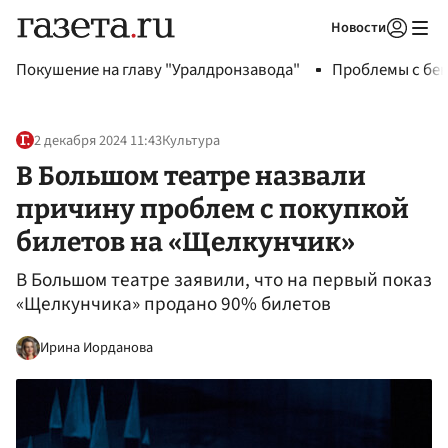
Новости
Авторизоваться
Покушение на главу "Уралдронзавода"
Проблемы с бен
2 декабря 2024 11:43
Культура
В Большом театре назвали
причину проблем с покупкой
билетов на «Щелкунчик»
В Большом театре заявили, что на первый показ
«Щелкунчика» продано 90% билетов
Ирина Иорданова