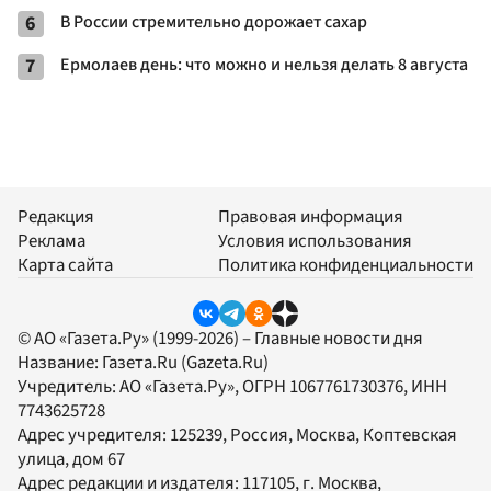
6
В России стремительно дорожает сахар
7
Ермолаев день: что можно и нельзя делать 8 августа
Редакция
Правовая информация
Реклама
Условия использования
Карта сайта
Политика конфиденциальности
© АО «Газета.Ру» (1999-2026) – Главные новости дня
Название:
Газета.Ru
(Gazeta.Ru)
Учредитель:
АО «Газета.Ру»
, ОГРН 1067761730376, ИНН
7743625728
Адрес учредителя: 125239, Россия, Москва, Коптевская
улица, дом 67
Адрес редакции и издателя:
117105
, г.
Москва
,