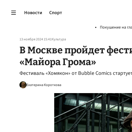
Новости
Спорт
Покушение на гл
13 ноября 2024 15:41
Культура
В Москве пройдет фест
«Майора Грома»
Фестиваль «Хомякон» от Bubble Comics стартуе
Екатерина Короткова