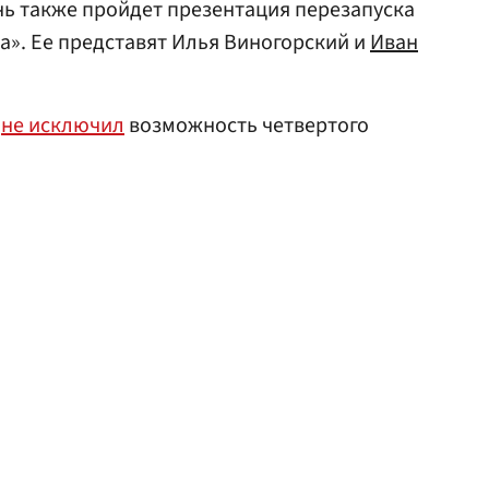
ень также пройдет презентация перезапуска
а». Ее представят Илья Виногорский и
Иван
м
не исключил
возможность четвертого