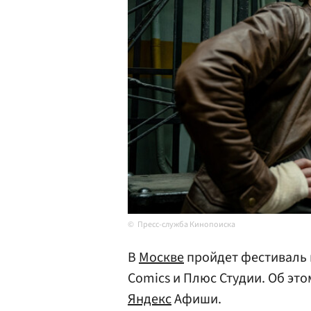
Пресс-служба Кинопоиска
В
Москве
пройдет фестиваль к
Comics и Плюс Студии. Об это
Яндекс
Афиши.