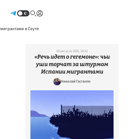
Авторизоваться
 мигрантами в Сеуте
05 августа 2026, 18:10
«Речь идет о гегемоне»: чьи
уши торчат за штурмом
Испании мигрантами
Николай Гастелло