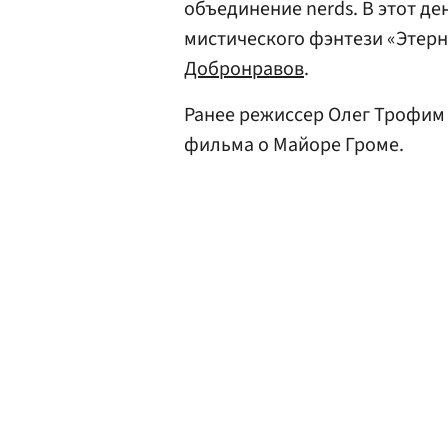
объединение nerds. В этот д
мистического фэнтези «Этерн
Добронравов
.
Ранее режиссер Олег Трофи
фильма о Майоре Громе.