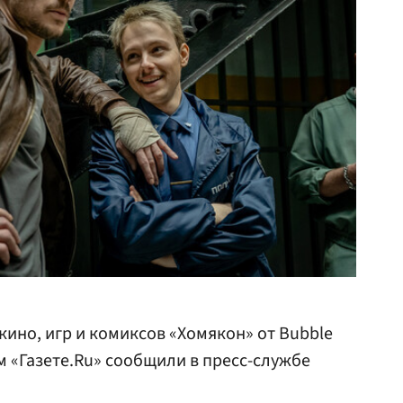
ино, игр и комиксов «Хомякон» от Bubble
м «Газете.Ru» сообщили в пресс-службе