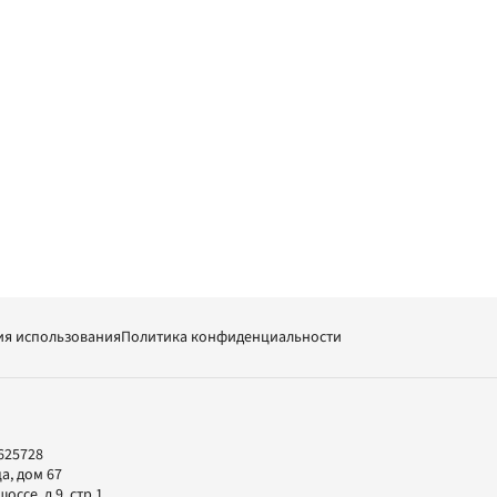
ия использования
Политика конфиденциальности
625728
а, дом 67
ссе, д.9, стр.1