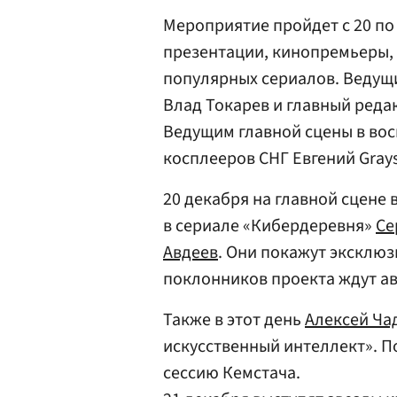
Мероприятие пройдет с 20 по
презентации, кинопремьеры, 
популярных сериалов. Ведущ
Влад Токарев и главный реда
Ведущим главной сцены в вос
косплееров СНГ Евгений Gray
20 декабря на главной сцене
в сериале «Кибердеревня»
Се
Авдеев
. Они покажут эксклю
поклонников проекта ждут ав
Также в этот день
Алексей Ча
искусственный интеллект». П
сессию Кемстача.