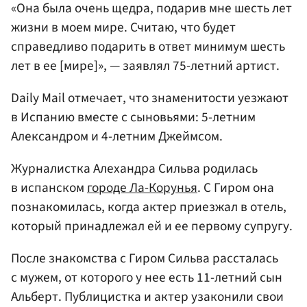
«Она была очень щедра, подарив мне шесть лет
жизни в моем мире. Считаю, что будет
справедливо подарить в ответ минимум шесть
лет в ее [мире]», — заявлял 75-летний артист.
Daily Mail отмечает, что знаменитости уезжают
в Испанию вместе с сыновьями: 5-летним
Александром и 4-летним Джеймсом.
Журналистка Алехандра Сильва родилась
в испанском
городе Ла-Корунья
. С Гиром она
познакомилась, когда актер приезжал в отель,
который принадлежал ей и ее первому супругу.
После знакомства с Гиром Сильва рассталась
с мужем, от которого у нее есть 11-летний сын
Альберт. Публицистка и актер узаконили свои