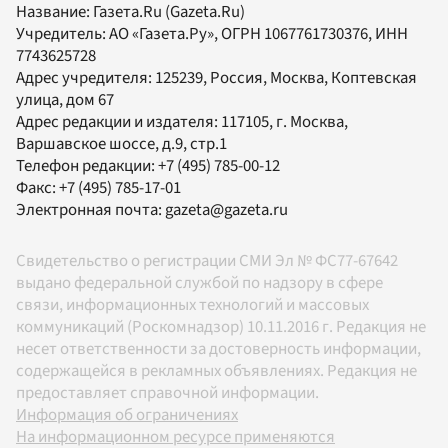
Название:
Газета.Ru
(Gazeta.Ru)
Учредитель:
АО «Газета.Ру»
, ОГРН 1067761730376, ИНН
7743625728
Адрес учредителя: 125239, Россия, Москва, Коптевская
улица, дом 67
Адрес редакции и издателя:
117105
, г.
Москва
,
Варшавское шоссе, д.9, стр.1
Телефон редакции:
+7 (495) 785-00-12
Факс:
+7 (495) 785-17-01
Электронная почта:
gazeta@gazeta.ru
Свидетельство о регистрации СМИ Эл № ФС77-67642
выдано федеральной службой по надзору в сфере
связи, информационных технологий и массовых
коммуникаций (Роскомнадзор) 10.11.2016 г. Редакция не
несет ответственности за достоверность информации,
содержащейся в рекламных объявлениях. Редакция не
предоставляет справочной информации.
Информация об ограничениях
На информационном ресурсе применяются