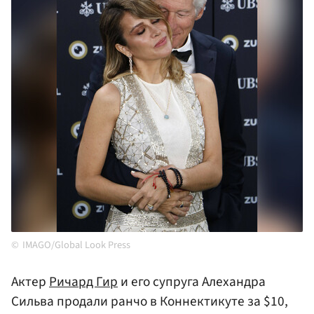
IMAGO/Global Look Press
Актер
Ричард Гир
и его супруга Алехандра
Сильва продали ранчо в Коннектикуте за $10,