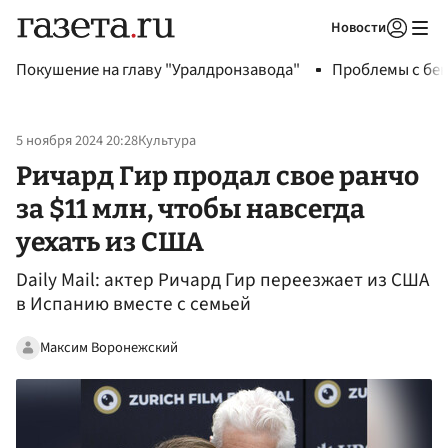
Новости
Авторизоваться
Покушение на главу "Уралдронзавода"
Проблемы с бен
5 ноября 2024 20:28
Культура
Ричард Гир продал свое ранчо
за $11 млн, чтобы навсегда
уехать из США
Daily Mail: актер Ричард Гир переезжает из США
в Испанию вместе с семьей
Максим Воронежский