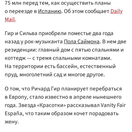
75 млн перед тем, как осуществить планы
о переезде в
Испанию
. Об этом сообщает
Daily
Mail
.
Гир и Сильва приобрели поместье два года
назад у рок-музыканта
Пола Саймона
. В нем две
резиденции: главный дом с пятью спальнями и
коттедж — с тремя спальными комнатами.
На территории есть бассейн, естественный
пруд, многолетний сад и многое другое.
О том, что Ричард Гир планирует перебраться
в Европу, стало известно в апреле нынешнего
года. Звезда «Красотки» рассказывал Vanity Fair
España, что таким образом хочет порадовать
жену.