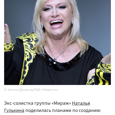
Антон Денисов/РИА «Новости»
Экс-солистка группы «Мираж»
Наталья
Гулькина
поделилась планами по созданию