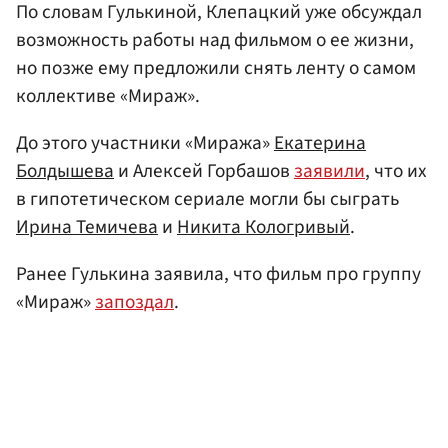
По словам Гулькиной, Клепацкий уже обсуждал
возможность работы над фильмом о ее жизни,
но позже ему предложили снять ленту о самом
коллективе «Мираж».
До этого участники «Миража»
Екатерина
Болдышева
и Алексей Горбашов
заявили
, что их
в гипотетическом сериале могли бы сыграть
Ирина Темичева
и
Никита Кологривый
.
Ранее Гулькина заявила, что фильм про группу
«Мираж»
запоздал
.