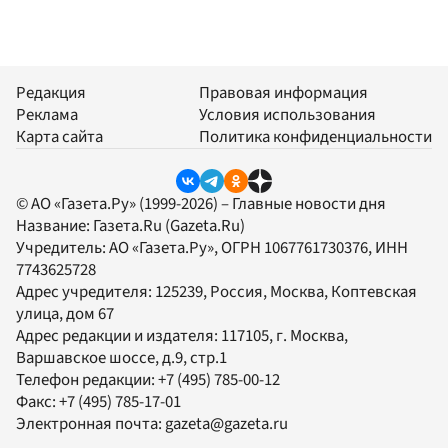
Редакция
Правовая информация
Реклама
Условия использования
Карта сайта
Политика конфиденциальности
© АО «Газета.Ру» (1999-2026) – Главные новости дня
Название:
Газета.Ru
(Gazeta.Ru)
Учредитель:
АО «Газета.Ру»
, ОГРН 1067761730376, ИНН
7743625728
Адрес учредителя: 125239, Россия, Москва, Коптевская
улица, дом 67
Адрес редакции и издателя:
117105
, г.
Москва
,
Варшавское шоссе, д.9, стр.1
Телефон редакции:
+7 (495) 785-00-12
Факс:
+7 (495) 785-17-01
Электронная почта:
gazeta@gazeta.ru