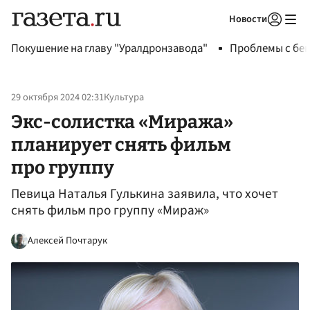
Новости
Авторизоваться
Покушение на главу "Уралдронзавода"
Проблемы с бен
29 октября 2024 02:31
Культура
Экс-солистка «Миража»
планирует снять фильм
про группу
Певица Наталья Гулькина заявила, что хочет
снять фильм про группу «Мираж»
Алексей Почтарук