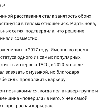
да.
ичиной расставания стала занятость обоих
 останутся в теплых отношениях. Мартынова,
ьных сетях, подтвердила, что решение
иняли совместно.
женились в 2017 году. Именно во время
 статуса одного из самых популярных
ртист в интервью ТАСС, в 2020-м после
ал завязать с музыкой, но благодаря
ебе силы продолжить карьеру.
он познакомился, когда пел в кавер-группе и
женщина «поверила» в него. У нее самой
сь прекрасная карьера».