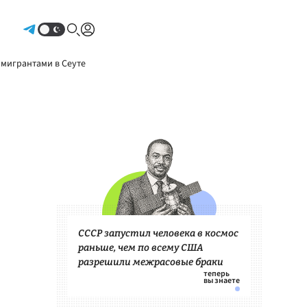
Авторизоваться
 мигрантами в Сеуте
СССР запустил человека в космос
раньше, чем по всему США
разрешили межрасовые браки