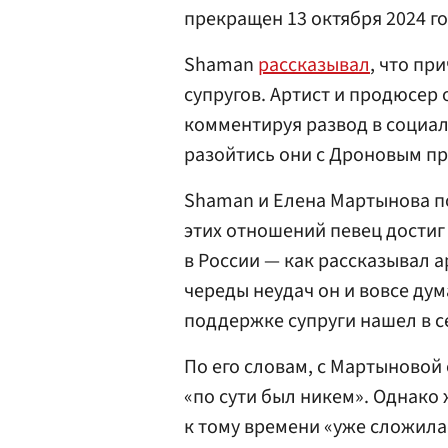
прекращен 13 октября 2024 го
Shaman
рассказывал
, что пр
супругов. Артист и продюсер
комментируя развод в социал
разойтись они с Дроновым пр
Shaman и Елена Мартынова по
этих отношений певец достиг
в России — как рассказывал а
череды неудач он и вовсе дум
поддержке супруги нашел в с
По его словам, с Мартыновой 
«по сути был никем». Однако 
к тому времени «уже сложила