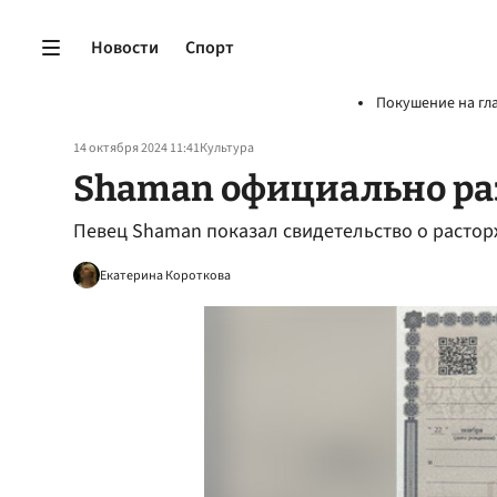
Новости
Спорт
Покушение на гл
14 октября 2024 11:41
Культура
Shaman официально ра
Певец Shaman показал свидетельство о расто
Екатерина Короткова