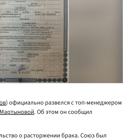
ов
) официально развелся с топ-менеджером
 Мартыновой
. Об этом он сообщил
льство о расторжении брака. Союз был