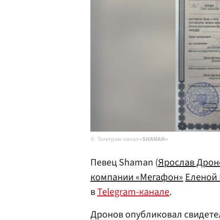
Телеграм-канал
«SHAMAN»
Певец Shaman (
Ярослав Дрон
компании «Мегафон»
Еленой
в
Telegram-канале
.
Дронов опубликовал свидете