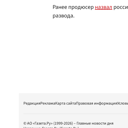
Ранее продюсер
назвал
росси
развода.
Редакция
Реклама
Карта сайта
Правовая информация
Услов
© АО «Газета.Ру» (1999-2026) – Главные новости дня