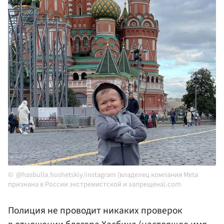
@hasbulla.hushetskiy/instagram (владелец компания Meta
признана в России экстремистской и запрещена).com
Полиция не проводит никаких проверок