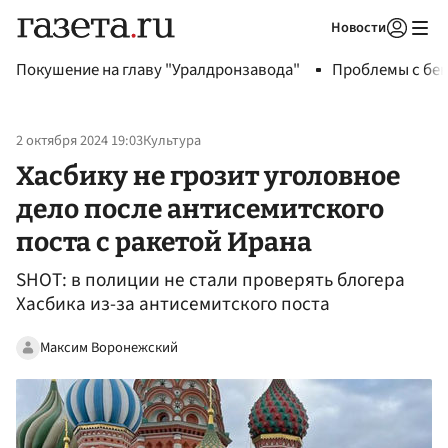
Новости
Авторизоваться
Покушение на главу "Уралдронзавода"
Проблемы с бен
2 октября 2024 19:03
Культура
Хасбику не грозит уголовное
дело после антисемитского
поста с ракетой Ирана
SHOT: в полиции не стали проверять блогера
Хасбика из-за антисемитского поста
Максим Воронежский