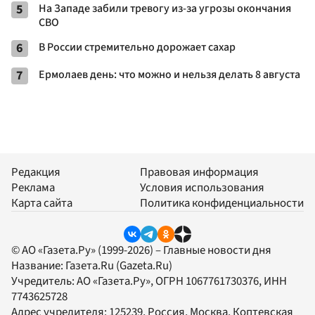
5
На Западе забили тревогу из-за угрозы окончания
СВО
6
В России стремительно дорожает сахар
7
Ермолаев день: что можно и нельзя делать 8 августа
Редакция
Правовая информация
Реклама
Условия использования
Карта сайта
Политика конфиденциальности
© АО «Газета.Ру» (1999-2026) – Главные новости дня
Название:
Газета.Ru
(Gazeta.Ru)
Учредитель:
АО «Газета.Ру»
, ОГРН 1067761730376, ИНН
7743625728
Адрес учредителя: 125239, Россия, Москва, Коптевская