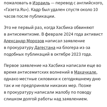
пожаловать в
Израиль
— перевод с английского,
«Газета.Ru»). Кадр был удален спустя около 10
часов после публикации.
Это не первый раз, когда Хасбика обвиняют
в антисемитизме. В феврале 2024 года активист
Александр Морозов
написал заявление
в прокуратуру
Дагестана
на блогера из-за
подобных публикаций в октябре 2023 года.
Первое заявление на Хасбика написали еще во
время антисемитских волнений в
Махачкале
,
однако местные силовики к сегодняшнему дню
так и не предприняли никаких мер. Позже
в прокуратуру написали жалобу по поводу
слишком долгой работы над заявлением.