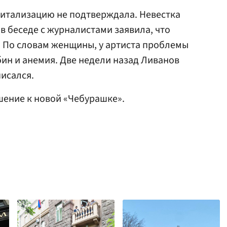
питализацию не подтверждала. Невестка
в беседе с журналистами заявила, что
у. По словам женщины, у артиста проблемы
бин и анемия. Две недели назад Ливанов
писался.
ение к новой «Чебурашке».