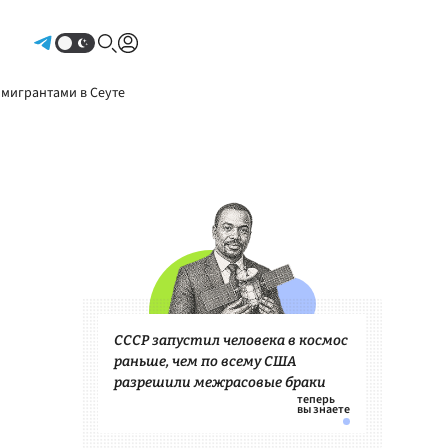
Авторизоваться
 мигрантами в Сеуте
СССР запустил человека в космос
раньше, чем по всему США
разрешили межрасовые браки