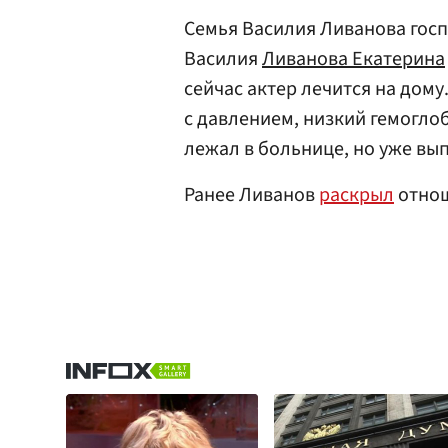
Семья Василия Ливанова гос
Василия
Ливанова Екатерина
сейчас актер лечится на дом
с давлением, низкий гемогло
лежал в больнице, но уже вы
Ранее Ливанов
раскрыл
отнош