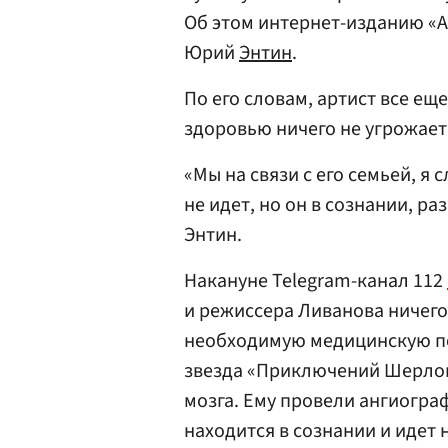
Об этом интернет-изданию «
Юрий
Энтин
.
По его словам, артист все ещ
здоровью ничего не угрожает
«Мы на связи с его семьей, я 
не идет, но он в сознании, р
Энтин.
Накануне Telegram-канал 112
и режиссера Ливанова ничего 
необходимую медицинскую п
звезда «Приключений Шерлок
мозга. Ему провели ангиогра
находится в сознании и идет 