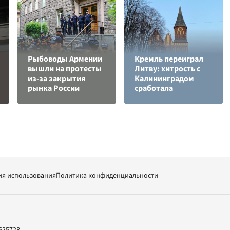
Рыбоводы Армении
Кремль переиграл
вышли на протесты
Литву: хитрость с
из-за закрытия
Калининградом
рынка России
сработала
ия использования
Политика конфиденциальности