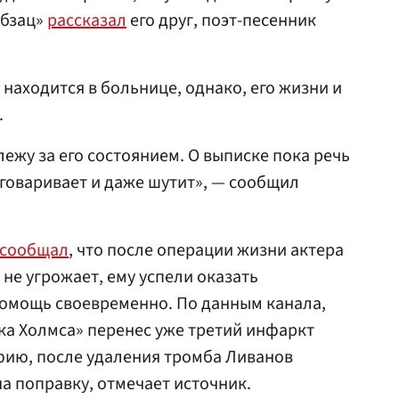
Абзац»
рассказал
его друг, поэт-песенник
е находится в больнице, однако, его жизни и
.
слежу за его состоянием. О выписке пока речь
азговаривает и даже шутит», — сообщил
сообщал
, что после операции жизни актера
не угрожает, ему успели оказать
омощь своевременно. По данным канала,
а Холмса» перенес уже третий инфаркт
фию, после удаления тромба Ливанов
на поправку, отмечает источник.