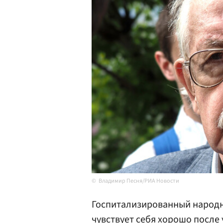
Владимир Песня/РИА Новости
Госпитализированный народ
чувствует себя хорошо после 