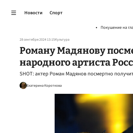
Новости
Спорт
Покушение на гл
28 сентября 2024 13:15
Культура
Роману Мадянову посм
народного артиста Рос
SHOT: актер Роман Мадянов посмертно получит
Екатерина Короткова