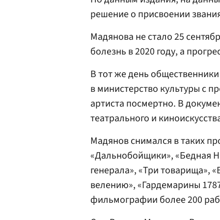
решение о присвоении звания
Мадянова не стало 25 сентябр
болезнь в 2020 году, а прогр
В тот же день общественник
в министерство культуры с п
артиста посмертно. В докумен
театрального и киноискусства
Мадянов снимался в таких про
«Дальнобойщики», «Бедная На
генерала», «Три товарища», 
велению», «Гардемарины 1787.
фильмографии более 200 раб