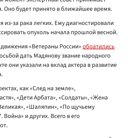
. Оно будет принято в ближайшее время.
я из-за рака легких. Ему диагностировали
ессировать опухоль начала прошлой весной.
и движения «Ветераны России»
обратились
росьбой дать Мадянову звание народного
те они указали на вклад актера в развитие
.
ектах, как «След на земле»,
стя», «Дети Арбата», «Солдаты», «Жена
«Великая», «Шаляпин», «По щучьему
 Война» и других. Всего в его
от.