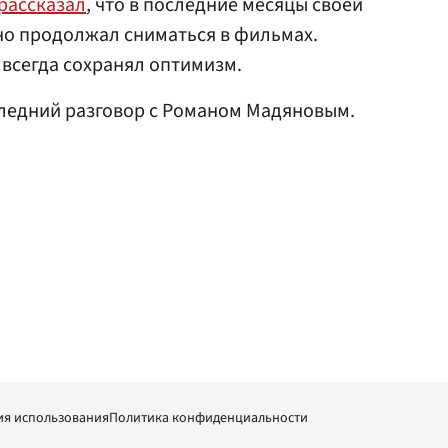
рассказал
, что в последние месяцы своей
 но продолжал сниматься в фильмах.
 всегда сохранял оптимизм.
ледний разговор с Романом Мадяновым.
ия использования
Политика конфиденциальности