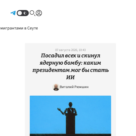
Авторизоваться
 мигрантами в Сеуте
07 августа 2026, 10:43
Посадил всех и скинул
ядерную бомбу: каким
президентом мог бы стать
ИИ
Виталий Рюмшин