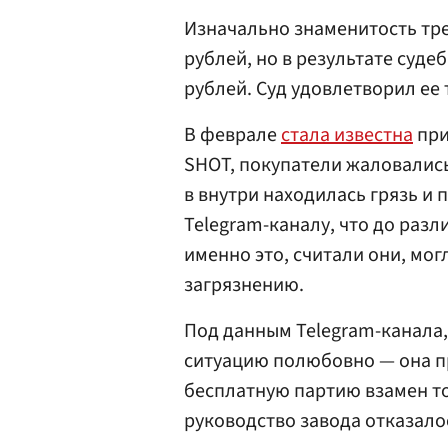
Изначально знаменитость тре
рублей, но в результате суде
рублей. Суд удовлетворил ее
В феврале
стала известна
при
SHOT, покупатели жаловались 
в внутри находилась грязь и 
Telegram-каналу, что до разл
именно это, считали они, мо
загрязнению.
Под данным Telegram-канала,
ситуацию полюбовно — она 
бесплатную партию взамен т
руководство завода отказало