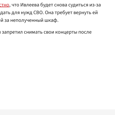
стно
, что Ивлеева будет снова судиться из-за
ать для нужд СВО. Она требует вернуть ей
лей за неполученный шкаф.
ин запретил снимать свои концерты после