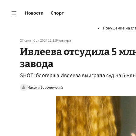
Новости
Спорт
Покушение на гл
27 сентября 2024 11:15
Культура
Ивлеева отсудила 5 мл
завода
SHOT: блогерша Ивлеева выиграла суд на 5 млн 
Максим Воронежский