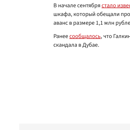
В начале сентября
стало изве
шкафа, который обещали прод
аванс в размере 1,1 млн руб
Ранее
сообщалось
, что Галк
скандала в Дубае.