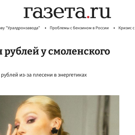
аву "Уралдронзавода"
Проблемы с бензином в России
Кризис с
н рублей у смоленского
рублей из-за плесени в энергетиках