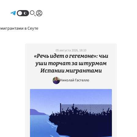
Авторизоваться
 мигрантами в Сеуте
05 августа 2026, 18:10
«Речь идет о гегемоне»: чьи
уши торчат за штурмом
Испании мигрантами
Николай Гастелло