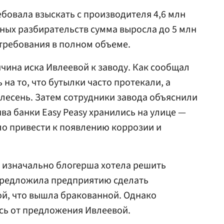
бовала взыскать с производителя 4,6 млн
бных разбирательств сумма выросла до 5 млн
 требования в полном объеме.
чина иска Ивлеевой к заводу. Как сообщал
на то, что бутылки часто протекали, а
плесень. Затем сотрудники завода объяснили
ива банки Easy Peasy хранились на улице —
гло привести к появлению коррозии и
 изначально блогерша хотела решить
предложила предприятию сделать
ой, что вышла бракованной. Однако
сь от предложения Ивлеевой.