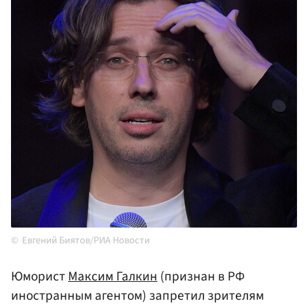
Евгений Биятов/РИА Новости
Юморист
Максим Галкин
(признан в РФ
иностранным агентом) запретил зрителям