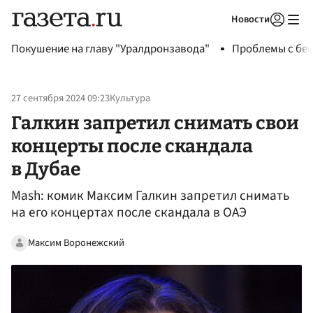
Новости
Авторизоваться
Покушение на главу "Уралдронзавода"
Проблемы с бен
27 сентября 2024 09:23
Культура
Галкин запретил снимать свои
концерты после скандала
в Дубае
Mash: комик Максим Галкин запретил снимать
на его концертах после скандала в ОАЭ
Максим Воронежский