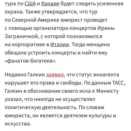
тура по
США
и
Канаде
будет следить усиленная
охрана. Также утверждается, что тур
по Северной Америке юморист проведет
с помощью организатора концертов Ирины
Заграничной, с которой познакомился
на корпоративе в
Италии
. Тогда женщина
обещала устроить концерты и найти ему
«фанатов-богатеев».
Недавно Галкин
заявил
, что статус иноагента
нарушает его права и свободы. По данным ТАСС,
Галкин в обосновании своего иска к Минюсту
указал, что никогда не осуществлял
политическую деятельность. По словам
юмориста, он является деятелем культуры и
искусства.