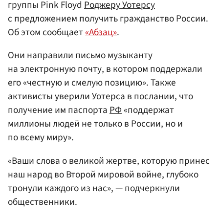
группы Pink Floyd
Роджеру Уотерсу
с предложением получить гражданство России.
Об этом сообщает
«Абзац»
.
Они направили письмо музыканту
на электронную почту, в котором поддержали
его «честную и смелую позицию». Также
активисты уверили Уотерса в послании, что
получение им паспорта
РФ
«поддержат
миллионы людей не только в России, но и
по всему миру».
«Ваши слова о великой жертве, которую принес
наш народ во Второй мировой войне, глубоко
тронули каждого из нас», — подчеркнули
общественники.