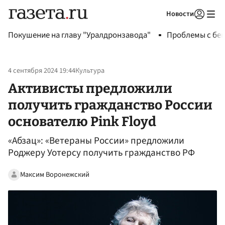
Новости
Авторизоваться
Покушение на главу "Уралдронзавода"
Проблемы с бен
4 сентября 2024 19:44
Культура
Активисты предложили
получить гражданство России
основателю Pink Floyd
«Абзац»: «Ветераны России» предложили
Роджеру Уотерсу получить гражданство РФ
Максим Воронежский