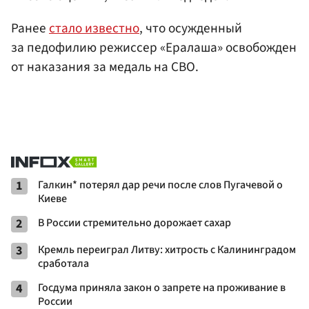
Ранее
стало известно
, что осужденный
за педофилию режиссер «Ералаша» освобожден
от наказания за медаль на СВО.
1
Галкин* потерял дар речи после слов Пугачевой о
Киеве
2
В России стремительно дорожает сахар
3
Кремль переиграл Литву: хитрость с Калининградом
сработала
4
Госдума приняла закон о запрете на проживание в
России