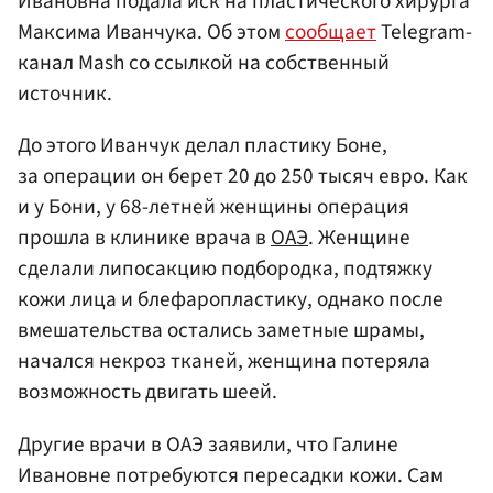
Ивановна подала иск на пластического хирурга
Максима Иванчука. Об этом
сообщает
Telegram-
канал Mash со ссылкой на собственный
источник.
До этого Иванчук делал пластику Боне,
за операции он берет 20 до 250 тысяч евро. Как
и у Бони, у 68-летней женщины операция
прошла в клинике врача в
ОАЭ
. Женщине
сделали липосакцию подбородка, подтяжку
кожи лица и блефаропластику, однако после
вмешательства остались заметные шрамы,
начался некроз тканей, женщина потеряла
возможность двигать шеей.
Другие врачи в ОАЭ заявили, что Галине
Ивановне потребуются пересадки кожи. Сам