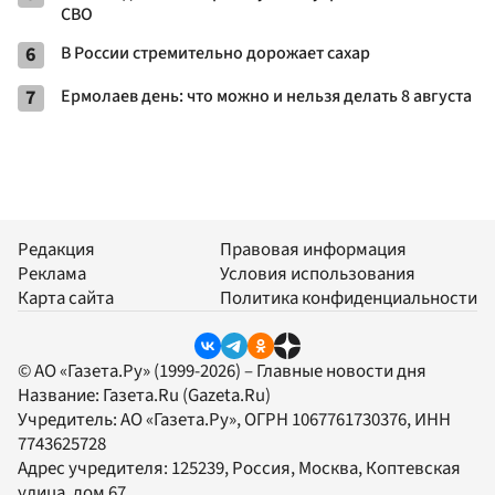
СВО
6
В России стремительно дорожает сахар
7
Ермолаев день: что можно и нельзя делать 8 августа
Редакция
Правовая информация
Реклама
Условия использования
Карта сайта
Политика конфиденциальности
© АО «Газета.Ру» (1999-2026) – Главные новости дня
Название:
Газета.Ru
(Gazeta.Ru)
Учредитель:
АО «Газета.Ру»
, ОГРН 1067761730376, ИНН
7743625728
Адрес учредителя: 125239, Россия, Москва, Коптевская
улица, дом 67