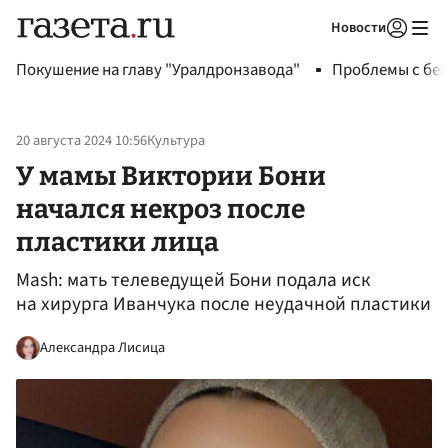
Новости
Авторизоваться
Покушение на главу "Уралдронзавода"
Проблемы с бен
20 августа 2024 10:56
Культура
У мамы Виктории Бони
начался некроз после
пластики лица
Mash: мать телеведущей Бони подала иск
на хирурга Иванчука после неудачной пластики
Александра Лисица