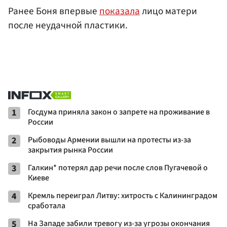
Ранее Боня впервые
показала
лицо матери
после неудачной пластики.
1
Госдума приняла закон о запрете на проживание в
России
2
Рыбоводы Армении вышли на протесты из-за
закрытия рынка России
3
Галкин* потерял дар речи после слов Пугачевой о
Киеве
4
Кремль переиграл Литву: хитрость с Калининградом
сработала
5
На Западе забили тревогу из-за угрозы окончания