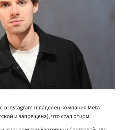
 в Instagram (владелец компания Meta
ской и запрещена), что стал отцом.
ны, сценаристки
Екатерины Сергеевой
, где