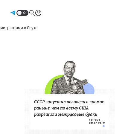
Авторизоваться
 мигрантами в Сеуте
СССР запустил человека в космос
раньше, чем по всему США
разрешили межрасовые браки