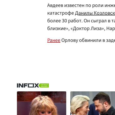
Авдеев известен по роли инж
катастрофе
Данилы Козловск
более 30 работ. Он сыграл в т
близкие», «Доктор Лиза», Hap
Ранее
Орлову обвинили в заде