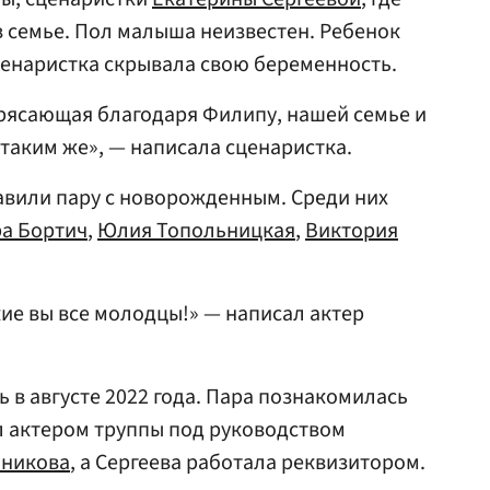
 семье. Пол малыша неизвестен. Ребенок
Сценаристка скрывала свою беременность.
рясающая благодаря Филипу, нашей семье и
 таким же», — написала сценаристка.
авили пару с новорожденным. Среди них
а Бортич
,
Юлия Топольницкая
,
Виктория
кие вы все молодцы!» — написал актер
 в августе 2022 года. Пара познакомилась
ыл актером труппы под руководством
нникова
, а Сергеева работала реквизитором.