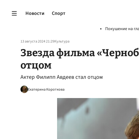
Новости
Спорт
Покушение на гл
13 августа 2024 21:29
Культура
Звезда фильма «Черноб
отцом
Актер Филипп Авдеев стал отцом
Екатерина Короткова